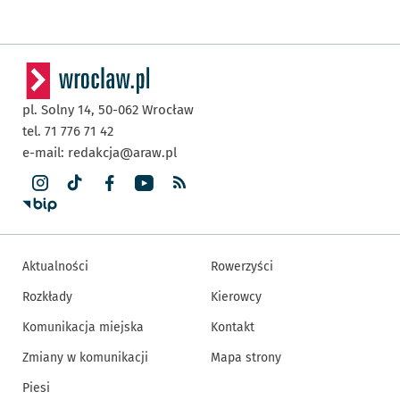
pl. Solny 14,
50-062
Wrocław
tel. 71 776 71 42
e-mail:
redakcja@araw.pl
Aktualności
Rowerzyści
Rozkłady
Kierowcy
Komunikacja miejska
Kontakt
Zmiany w komunikacji
Mapa strony
Piesi