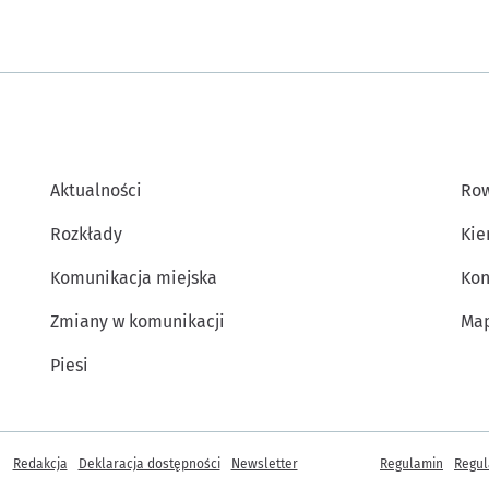
Aktualności
Row
Rozkłady
Kie
Komunikacja miejska
Kon
Zmiany w komunikacji
Map
Piesi
Inne informacje
Redakcja
Deklaracja dostępności
Newsletter
Regulamin
Regul