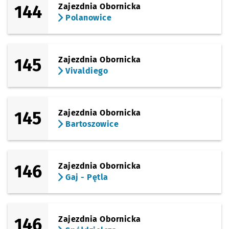
144
Zajezdnia Obornicka
Polanowice
145
Zajezdnia Obornicka
Vivaldiego
145
Zajezdnia Obornicka
Bartoszowice
146
Zajezdnia Obornicka
Gaj - Pętla
146
Zajezdnia Obornicka