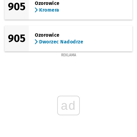
905
Ozorowice
Kromera
905
Ozorowice
Dworzec Nadodrze
REKLAMA
ad