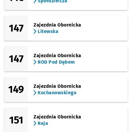
Spółdzielcza
147
Zajezdnia Obornicka
Litewska
147
Zajezdnia Obornicka
ROD Pod Dębem
149
Zajezdnia Obornicka
Kochanowskiego
151
Zajezdnia Obornicka
Reja