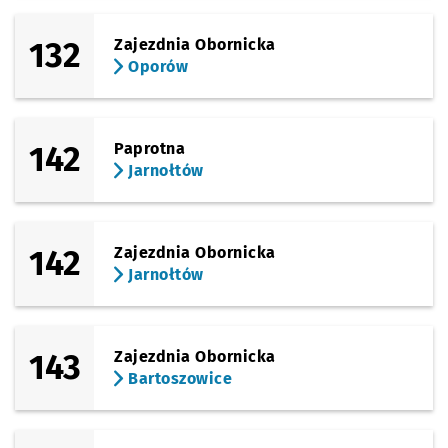
132
Zajezdnia Obornicka
Oporów
142
Paprotna
Jarnołtów
142
Zajezdnia Obornicka
Jarnołtów
143
Zajezdnia Obornicka
Bartoszowice