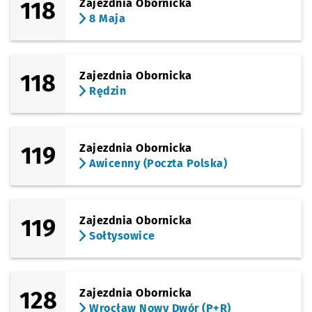
118
Zajezdnia Obornicka
8 Maja
118
Zajezdnia Obornicka
Rędzin
119
Zajezdnia Obornicka
Awicenny (Poczta Polska)
119
Zajezdnia Obornicka
Sołtysowice
128
Zajezdnia Obornicka
Wrocław Nowy Dwór (P+R)