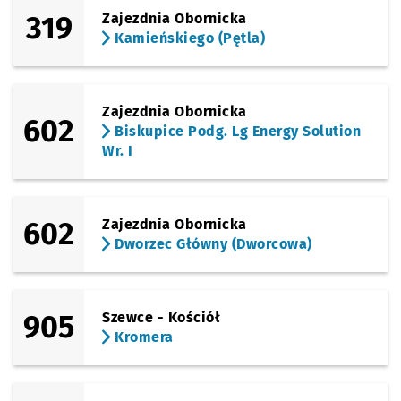
319
Zajezdnia Obornicka
Kamieńskiego (Pętla)
Zajezdnia Obornicka
602
Biskupice Podg. Lg Energy Solution
Wr. I
602
Zajezdnia Obornicka
Dworzec Główny (Dworcowa)
905
Szewce - Kościół
Kromera