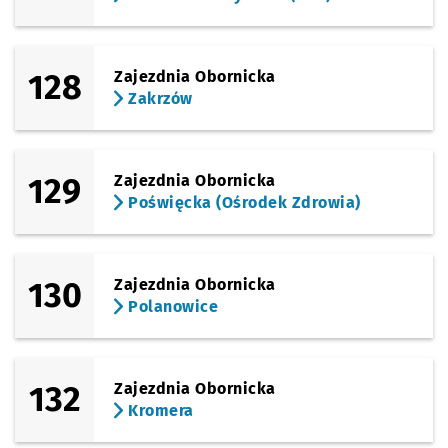
128
Zajezdnia Obornicka
Zakrzów
129
Zajezdnia Obornicka
Poświęcka (Ośrodek Zdrowia)
130
Zajezdnia Obornicka
Polanowice
132
Zajezdnia Obornicka
Kromera