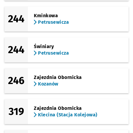
244
Kminkowa
Petrusewicza
244
Świniary
Petrusewicza
246
Zajezdnia Obornicka
Kozanów
319
Zajezdnia Obornicka
Klecina (Stacja Kolejowa)