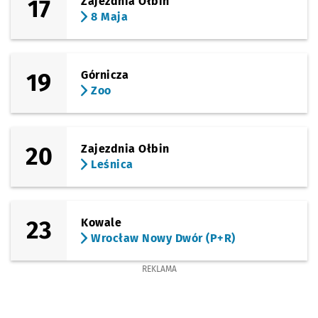
17
Zajezdnia Ołbin
8 Maja
19
Górnicza
Zoo
20
Zajezdnia Ołbin
Leśnica
23
Kowale
Wrocław Nowy Dwór (P+R)
REKLAMA