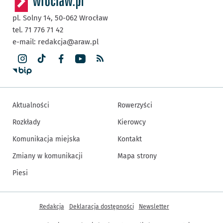
pl. Solny 14,
50-062
Wrocław
tel. 71 776 71 42
e-mail:
redakcja@araw.pl
Aktualności
Rowerzyści
Rozkłady
Kierowcy
Komunikacja miejska
Kontakt
Zmiany w komunikacji
Mapa strony
Piesi
Inne informacje
Redakcja
Deklaracja dostępności
Newsletter