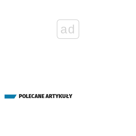
ad
POLECANE ARTYKUŁY