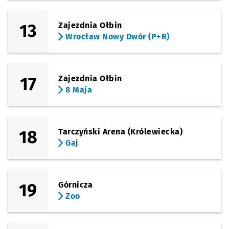
13
Zajezdnia Ołbin
Wrocław Nowy Dwór (P+R)
17
Zajezdnia Ołbin
8 Maja
18
Tarczyński Arena (Królewiecka)
Gaj
19
Górnicza
Zoo