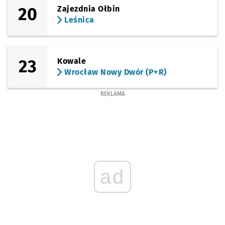
20
Zajezdnia Ołbin
Leśnica
23
Kowale
Wrocław Nowy Dwór (P+R)
REKLAMA
ad