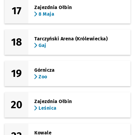
17
Zajezdnia Ołbin
8 Maja
18
Tarczyński Arena (Królewiecka)
Gaj
19
Górnicza
Zoo
20
Zajezdnia Ołbin
Leśnica
Kowale