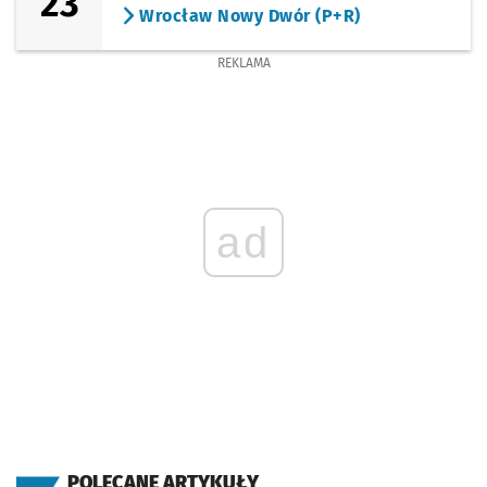
23
Wrocław Nowy Dwór (P+R)
REKLAMA
ad
POLECANE ARTYKUŁY