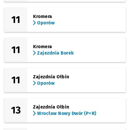
11
Kromera
Oporów
11
Kromera
Zajezdnia Borek
11
Zajezdnia Ołbin
Oporów
13
Zajezdnia Ołbin
Wrocław Nowy Dwór (P+R)