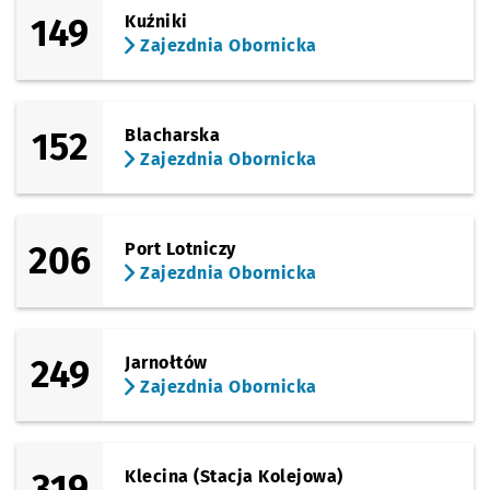
149
Kuźniki
Zajezdnia Obornicka
152
Blacharska
Zajezdnia Obornicka
206
Port Lotniczy
Zajezdnia Obornicka
249
Jarnołtów
Zajezdnia Obornicka
319
Klecina (Stacja Kolejowa)