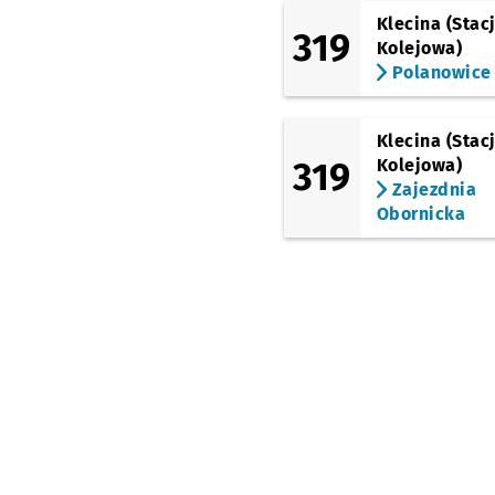
Klecina (Stac
319
Kolejowa)
Polanowice
Klecina (Stac
319
Kolejowa)
Zajezdnia
Obornicka