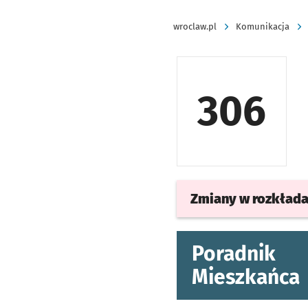
wroclaw.pl
Komunikacja
306
Zmiany w rozkład
Poradnik
Mieszkańca