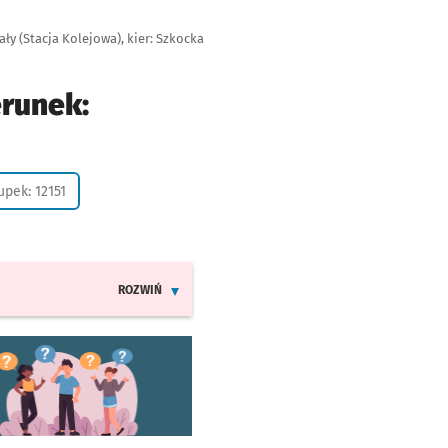
y (Stacja Kolejowa), kier: Szkocka
erunek:
stanek na życzenie
upek: 12151
ROZWIŃ
INFORMACJE O ZMIANACH W ROZKŁADACH JAZDY LIN
worzy się w nowej karcie