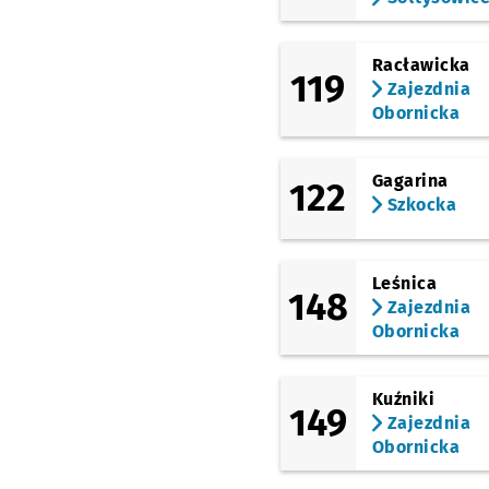
Racławicka
119
Zajezdnia
Obornicka
Gagarina
122
Szkocka
Leśnica
148
Zajezdnia
Obornicka
Kuźniki
149
Zajezdnia
Obornicka