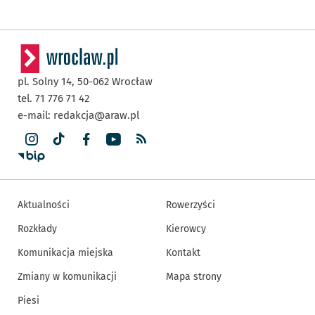
pl. Solny 14,
50-062
Wrocław
tel. 71 776 71 42
e-mail:
redakcja@araw.pl
Aktualności
Rowerzyści
Rozkłady
Kierowcy
Komunikacja miejska
Kontakt
Zmiany w komunikacji
Mapa strony
Piesi