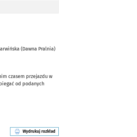
RWIŃSKA (DAWNA PRALNIA) PO TRASIE)
 Karwińska (Dawna Pralnia)
dnim czasem przejazdu w
dbiegać od podanych
Wydrukuj rozkład
linii nr 245