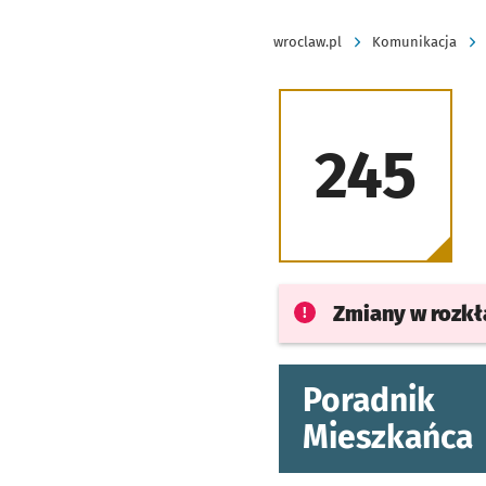
wroclaw.pl
Komunikacja
245
Zmiany w rozk
Poradnik
Mieszkańca