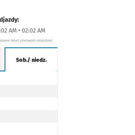
djazdy:
1:02 AM • 02:02 AM
dstawie tabeli planowych odjazdów)
Sob./ niedz.