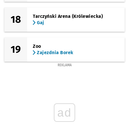
18
Tarczyński Arena (Królewiecka)
Gaj
19
Zoo
Zajezdnia Borek
REKLAMA
ad