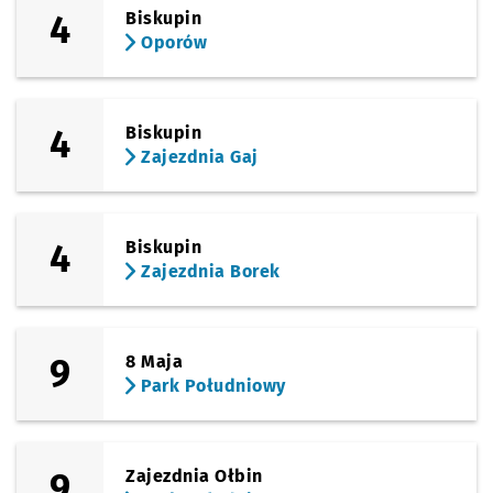
4
Biskupin
Oporów
4
Biskupin
Zajezdnia Gaj
4
Biskupin
Zajezdnia Borek
9
8 Maja
Park Południowy
9
Zajezdnia Ołbin