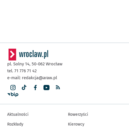
pl. Solny 14,
50-062
Wrocław
tel. 71 776 71 42
e-mail:
redakcja@araw.pl
Aktualności
Rowerzyści
Rozkłady
Kierowcy