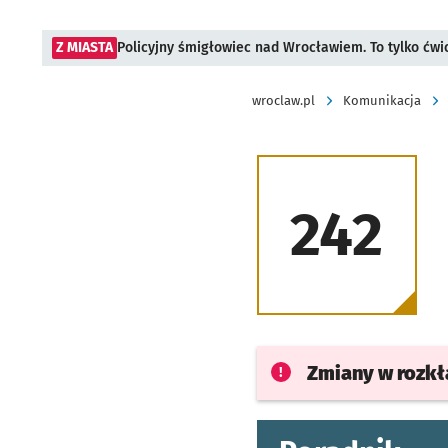
Z MIASTA
Policyjny śmigłowiec nad Wrocławiem. To tylko ćwi
wroclaw.pl
Komunikacja
242
Zmiany w rozk