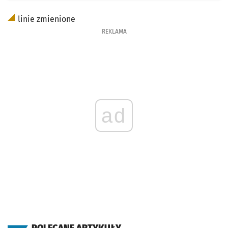
linie zmienione
REKLAMA
ad
POLECANE ARTYKUŁY