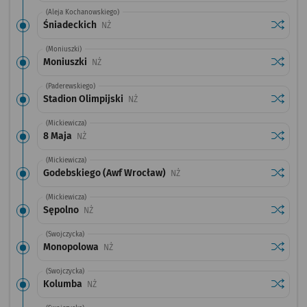
(Aleja Kochanowskiego)
Sprawdź
przysta
Śniadeckich
Przystanek na życzenie
NŻ
(Moniuszki)
Sprawdź
przysta
Moniuszki
Przystanek na życzenie
NŻ
(Paderewskiego)
Sprawdź
przystan
Stadion Olimpijski
Przystanek na życzenie
NŻ
(Mickiewicza)
Sprawdź
przysta
8 Maja
Przystanek na życzenie
NŻ
(Mickiewicza)
Sprawdź
przysta
Godebskiego (Awf Wrocław)
Przystanek na życzenie
NŻ
(Mickiewicza)
Sprawdź
przysta
Sępolno
Przystanek na życzenie
NŻ
(Swojczycka)
Sprawdź
przysta
Monopolowa
Przystanek na życzenie
NŻ
(Swojczycka)
Sprawdź
przysta
Kolumba
Przystanek na życzenie
NŻ