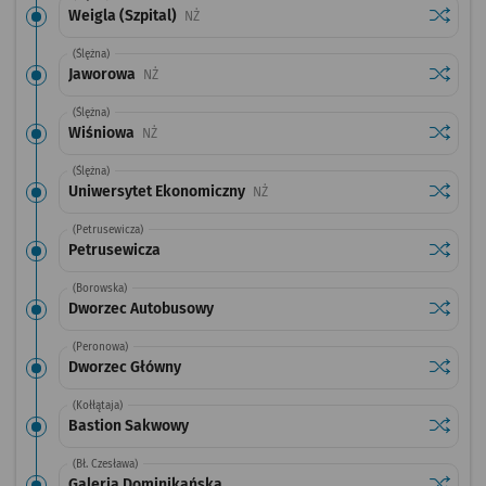
Sprawdź
przystan
Weigla (Szpital)
Przystanek na życzenie
NŻ
(Ślężna)
Sprawdź
przysta
Jaworowa
Przystanek na życzenie
NŻ
(Ślężna)
Sprawdź
przysta
Wiśniowa
Przystanek na życzenie
NŻ
(Ślężna)
Sprawdź
przysta
Uniwersytet Ekonomiczny
Przystanek na życzenie
NŻ
(Petrusewicza)
Sprawdź
przysta
Petrusewicza
(Borowska)
Sprawdź
przysta
Dworzec Autobusowy
(Peronowa)
Sprawdź
przysta
Dworzec Główny
(Kołłątaja)
Sprawdź
przysta
Bastion Sakwowy
(Bł. Czesława)
Sprawdź
przysta
Galeria Dominikańska