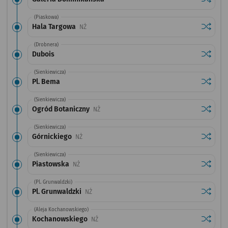
(Piaskowa)
Sprawdź
przysta
Hala Targowa
Przystanek na życzenie
NŻ
(Drobnera)
Sprawdź
przysta
Dubois
(Sienkiewicza)
Sprawdź
przysta
Pl. Bema
(Sienkiewicza)
Sprawdź
przysta
Ogród Botaniczny
Przystanek na życzenie
NŻ
(Sienkiewicza)
Sprawdź
przysta
Górnickiego
Przystanek na życzenie
NŻ
(Sienkiewicza)
Sprawdź
przysta
Piastowska
Przystanek na życzenie
NŻ
(Pl. Grunwaldzki)
Sprawdź
przystan
Pl. Grunwaldzki
Przystanek na życzenie
NŻ
(Aleja Kochanowskiego)
Sprawdź
przysta
Kochanowskiego
Przystanek na życzenie
NŻ