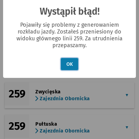
Wystąpił błąd!
(Zwycięska)
Sprawdź
przysta
Rondo Św. Ojca Pio
Przystanek na życzenie
NŻ
Pojawiły się problemy z generowaniem
(Zwycięska)
Sprawdź
przysta
rozkładu jazdy. Zostałeś przeniesiony do
Zwycięska
widoku głównego linii 259. Za utrudnienia
przepaszamy.
259
Pl. Grunwaldzki
OK
Swojczyce (Miłoszycka)
259
Zwycięska
Zajezdnia Obornicka
259
Pułtuska
Zajezdnia Obornicka