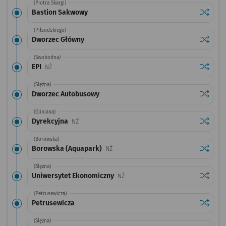
(Piotra Skargi)
Sprawdź
przysta
Bastion Sakwowy
(Piłsudskiego)
Sprawdź
przysta
Dworzec Główny
(Swobodna)
Sprawdź
przysta
EPI
Przystanek na życzenie
NŻ
(Ślężna)
Sprawdź
przysta
Dworzec Autobusowy
(Gliniana)
Sprawdź
przysta
Dyrekcyjna
Przystanek na życzenie
NŻ
(Borowska)
Sprawdź
przysta
Borowska (Aquapark)
Przystanek na życzenie
NŻ
(Ślężna)
Sprawdź
przysta
Uniwersytet Ekonomiczny
Przystanek na życzenie
NŻ
(Petrusewicza)
Sprawdź
przysta
Petrusewicza
(Ślężna)