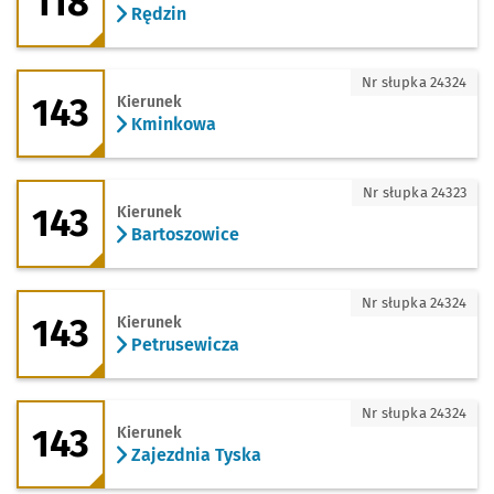
118
Rędzin
143 - kierunek Kminkowa
Nr słupka 24324
143
Kierunek
Kminkowa
143 - kierunek Bartoszowice
Nr słupka 24323
143
Kierunek
Bartoszowice
143 - kierunek Petrusewicza
Nr słupka 24324
143
Kierunek
Petrusewicza
143 - kierunek Zajezdnia Tyska
Nr słupka 24324
143
Kierunek
Zajezdnia Tyska