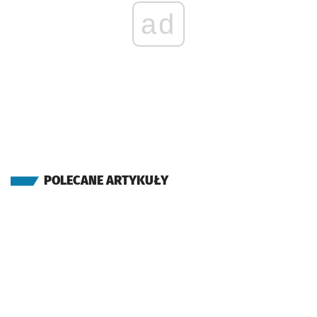
ad
POLECANE ARTYKUŁY