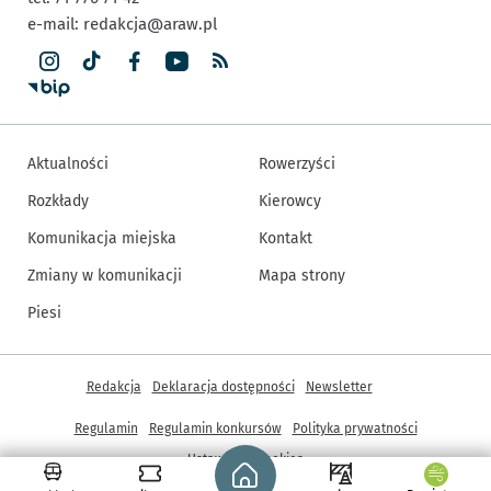
e-mail:
redakcja@araw.pl
Aktualności
Rowerzyści
Rozkłady
Kierowcy
Komunikacja miejska
Kontakt
Zmiany w komunikacji
Mapa strony
Piesi
Inne informacje
Redakcja
Deklaracja dostępności
Newsletter
Regulamin
Regulamin konkursów
Polityka prywatności
Strona główna - wroclaw.pl
Ustawienia cookies