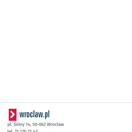
pl. Solny 14,
50-062
Wrocław
tel. 71 776 71 42