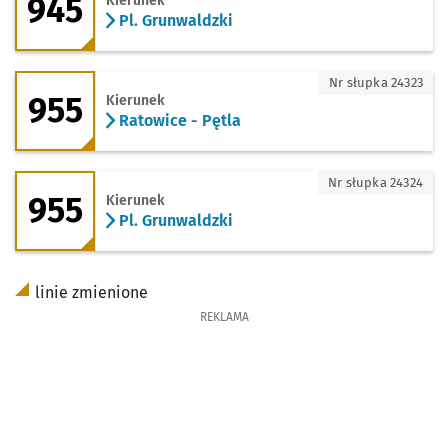
945
Kierunek
Pl. Grunwaldzki
955 - kierunek Ratowice - Pętla
Nr słupka 24323
955
Kierunek
Ratowice - Pętla
955 - kierunek Pl. Grunwaldzki
Nr słupka 24324
955
Kierunek
Pl. Grunwaldzki
linie zmienione
REKLAMA