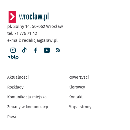
pl. Solny 14,
50-062
Wrocław
tel. 71 776 71 42
e-mail:
redakcja@araw.pl
Aktualności
Rowerzyści
Rozkłady
Kierowcy
Komunikacja miejska
Kontakt
Zmiany w komunikacji
Mapa strony
Piesi