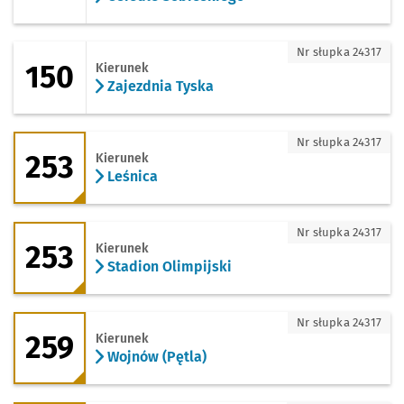
150 - kierunek Zajezdnia Tyska
Nr słupka 24317
150
Kierunek
Zajezdnia Tyska
253 - kierunek Leśnica
Nr słupka 24317
253
Kierunek
Leśnica
253 - kierunek Stadion Olimpijski
Nr słupka 24317
253
Kierunek
Stadion Olimpijski
259 - kierunek Wojnów (Pętla)
Nr słupka 24317
259
Kierunek
Wojnów (Pętla)