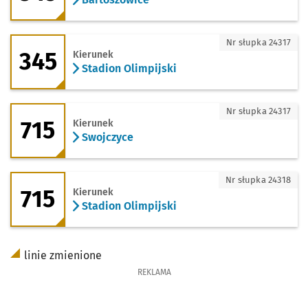
345 - kierunek Stadion Olimpijski
Nr słupka 24317
345
Kierunek
Stadion Olimpijski
715 - kierunek Swojczyce
Nr słupka 24317
715
Kierunek
Swojczyce
715 - kierunek Stadion Olimpijski
Nr słupka 24318
715
Kierunek
Stadion Olimpijski
linie zmienione
REKLAMA