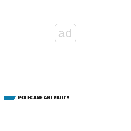
ad
POLECANE ARTYKUŁY