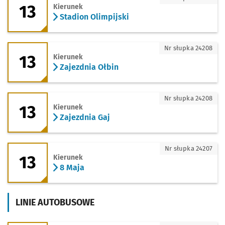
13
Kierunek
Stadion Olimpijski
13 - kierunek Zajezdnia Ołbin
Nr słupka 24208
13
Kierunek
Zajezdnia Ołbin
13 - kierunek Zajezdnia Gaj
Nr słupka 24208
13
Kierunek
Zajezdnia Gaj
13 - kierunek 8 Maja
Nr słupka 24207
13
Kierunek
8 Maja
LINIE AUTOBUSOWE