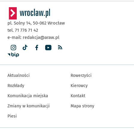
pl. Solny 14,
50-062
Wrocław
tel. 71 776 71 42
e-mail:
redakcja@araw.pl
Aktualności
Rowerzyści
Rozkłady
Kierowcy
Komunikacja miejska
Kontakt
Zmiany w komunikacji
Mapa strony
Piesi
Inne informacje