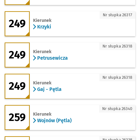
249 - kierunek Krzyki
Nr słupka 26317
249
Kierunek
Krzyki
249 - kierunek Petrusewicza
Nr słupka 26318
249
Kierunek
Petrusewicza
249 - kierunek Gaj - Pętla
Nr słupka 26318
249
Kierunek
Gaj - Pętla
259 - kierunek Wojnów (Pętla)
Nr słupka 26340
259
Kierunek
Wojnów (Pętla)
259 - kierunek Zwycięska
Nr słupka 26338