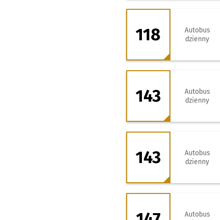
118 - kierunek Rę
118
Autobus
dzienny
143 - kierunek B
143
Autobus
dzienny
143 - kierunek Za
143
Autobus
dzienny
147 - kierunek Za
147
Autobus