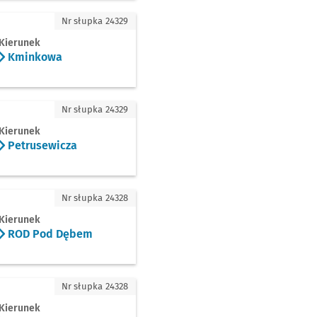
inkowa
Nr słupka 24329
Kierunek
Kminkowa
rusewicza
Nr słupka 24329
Kierunek
Petrusewicza
D Pod Dębem
Nr słupka 24328
Kierunek
ROD Pod Dębem
wska
Nr słupka 24328
Kierunek