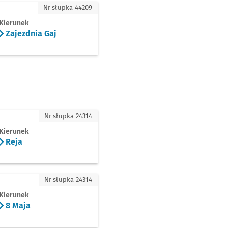
dnia Gaj
Nr słupka 44209
Kierunek
Zajezdnia Gaj
Nr słupka 24314
Kierunek
Reja
ja
Nr słupka 24314
Kierunek
8 Maja