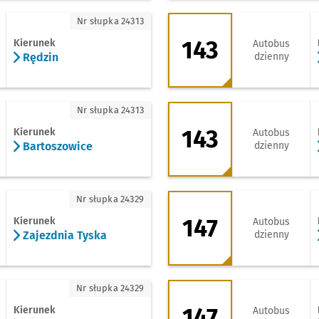
dzin
143 - kierunek Km
Nr słupka 24313
143
Kierunek
Autobus
Rędzin
dzienny
artoszowice
143 - kierunek Pet
Nr słupka 24313
143
Kierunek
Autobus
Bartoszowice
dzienny
jezdnia Tyska
147 - kierunek RO
Nr słupka 24329
147
Kierunek
Autobus
Zajezdnia Tyska
dzienny
jezdnia Tyska
147 - kierunek Lite
Nr słupka 24329
147
Kierunek
Autobus