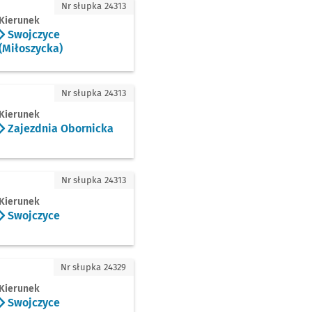
jczyce (Miłoszycka)
Nr słupka 24313
Kierunek
Swojczyce
(Miłoszycka)
ezdnia Obornicka
Nr słupka 24313
Kierunek
Zajezdnia Obornicka
jczyce
Nr słupka 24313
Kierunek
Swojczyce
jczyce
Nr słupka 24329
Kierunek
Swojczyce