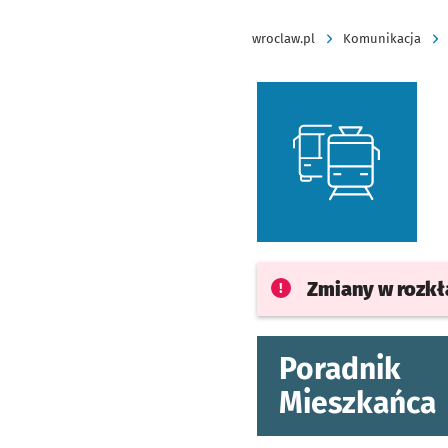
wroclaw.pl
Komunikacja
Zmiany w rozk
Poradnik
Mieszkańca