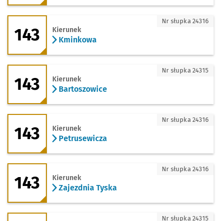
143 - kierunek Kminkowa
Nr słupka 24316
143
Kierunek
Kminkowa
143 - kierunek Bartoszowice
Nr słupka 24315
143
Kierunek
Bartoszowice
143 - kierunek Petrusewicza
Nr słupka 24316
143
Kierunek
Petrusewicza
143 - kierunek Zajezdnia Tyska
Nr słupka 24316
143
Kierunek
Zajezdnia Tyska
253 - kierunek Leśnica
Nr słupka 24315