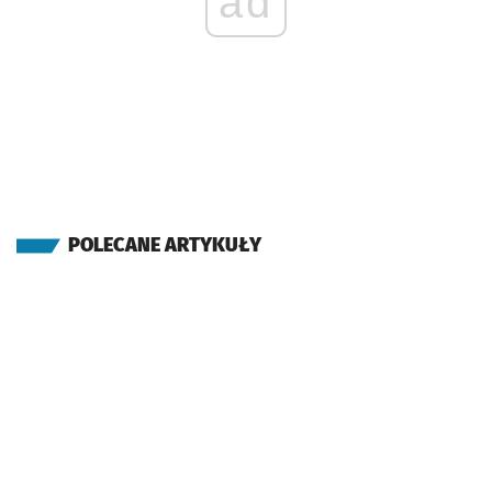
ad
POLECANE ARTYKUŁY