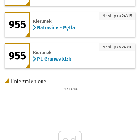
955 - kierunek Ratowice - Pętla
Nr słupka 24315
955
Kierunek
Ratowice - Pętla
955 - kierunek Pl. Grunwaldzki
Nr słupka 24316
955
Kierunek
Pl. Grunwaldzki
linie zmienione
REKLAMA