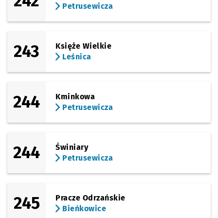
242
Petrusewicza
243
Księże Wielkie
Leśnica
244
Kminkowa
Petrusewicza
244
Świniary
Petrusewicza
245
Pracze Odrzańskie
Bieńkowice