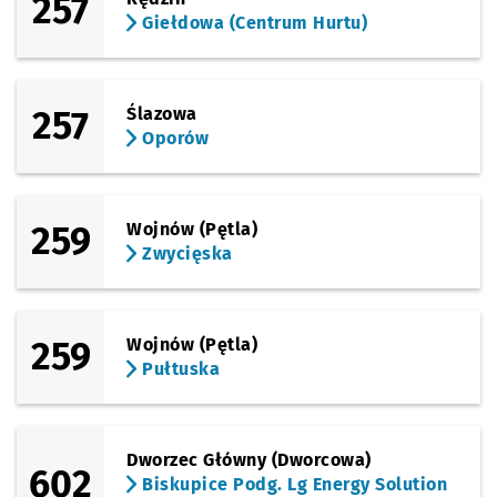
257
Giełdowa (Centrum Hurtu)
257
Ślazowa
Oporów
259
Wojnów (Pętla)
Zwycięska
259
Wojnów (Pętla)
Pułtuska
Dworzec Główny (Dworcowa)
602
Biskupice Podg. Lg Energy Solution