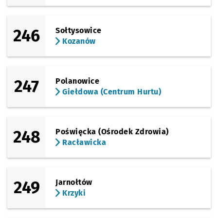
246
Sołtysowice
Kozanów
247
Polanowice
Giełdowa (Centrum Hurtu)
248
Poświęcka (Ośrodek Zdrowia)
Racławicka
249
Jarnołtów
Krzyki