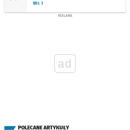
Wr. I
REKLAMA
ad
POLECANE ARTYKUŁY