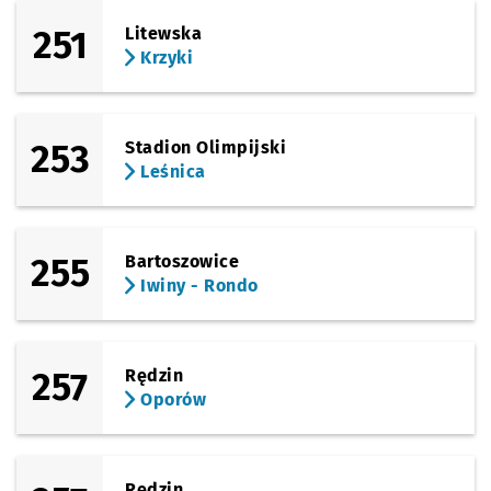
251
Litewska
Krzyki
253
Stadion Olimpijski
Leśnica
255
Bartoszowice
Iwiny - Rondo
257
Rędzin
Oporów
Rędzin