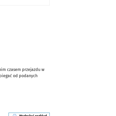
dnim czasem przejazdu w
dbiegać od podanych