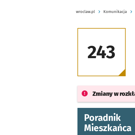
wroclaw.pl
Komunikacja
243
Zmiany w rozk
Poradnik
Mieszkańca