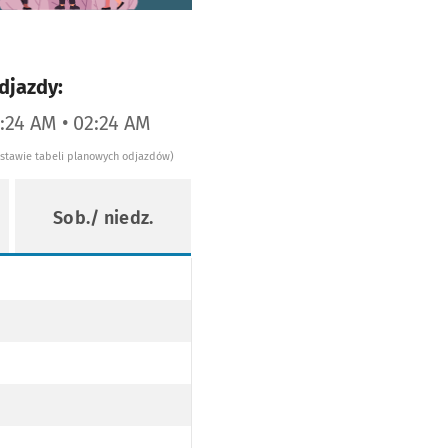
djazdy:
1:24 AM • 02:24 AM
dstawie tabeli planowych odjazdów)
Sob./ niedz.