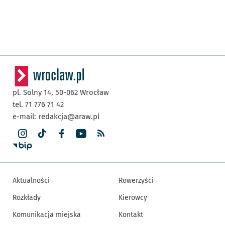
pl. Solny 14,
50-062
Wrocław
tel. 71 776 71 42
e-mail:
redakcja@araw.pl
Aktualności
Rowerzyści
Rozkłady
Kierowcy
Komunikacja miejska
Kontakt