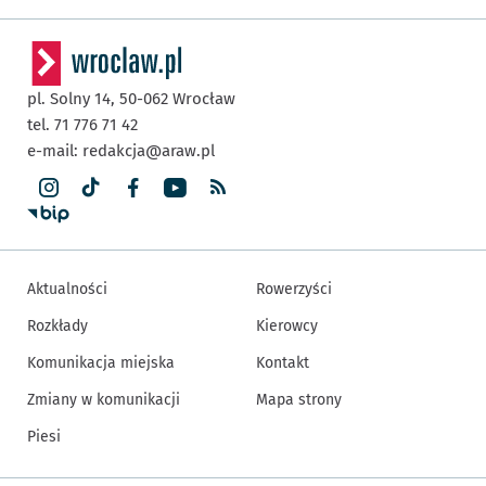
pl. Solny 14,
50-062
Wrocław
tel. 71 776 71 42
e-mail:
redakcja@araw.pl
Aktualności
Rowerzyści
Rozkłady
Kierowcy
Komunikacja miejska
Kontakt
Zmiany w komunikacji
Mapa strony
Piesi