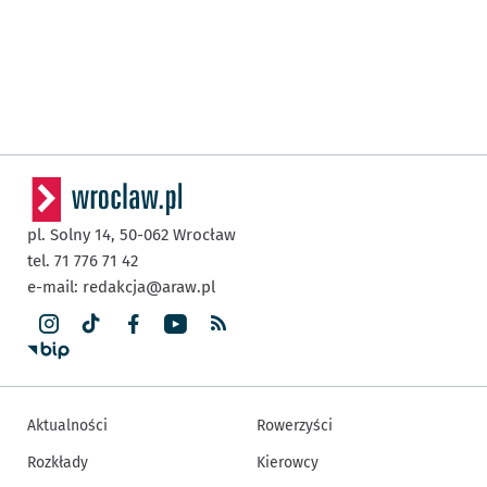
pl. Solny 14,
50-062
Wrocław
tel. 71 776 71 42
e-mail:
redakcja@araw.pl
Aktualności
Rowerzyści
Rozkłady
Kierowcy