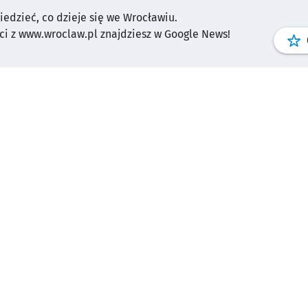
wiedzieć, co dzieje się we Wrocławiu.
i z www.wroclaw.pl znajdziesz w Google News!