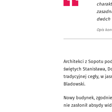
charakt
zasadni
dwóch 
Opis kon
Architekci z Sopotu po
świętych Stanisława, D
tradycyjnej cegły, w ja
Bladowski.
Nowy budynek, zgodnie 
nie zasłonił absydy wid