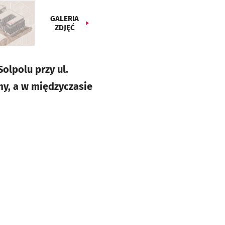
GALERIA
ZDJĘĆ
olpolu przy ul.
my, a w międzyczasie