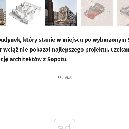
budynek, który stanie w miejscu po wyburzonym S
r wciąż nie pokazał najlepszego projektu. Czeka
ję architektów z Sopotu.
REKLAMA
ad