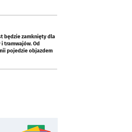
e
t będzie zamknięty dla
 i tramwajów. Od
inii pojedzie objazdem