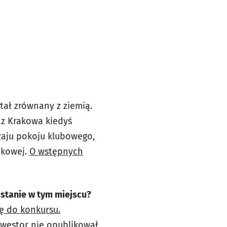
stał zrównany z ziemią.
 z Krakowa kiedyś
aju pokoju klubowego,
nkowej.
O wstępnych
 stanie w tym miejscu?
ię do konkursu.
nwestor nie opublikował