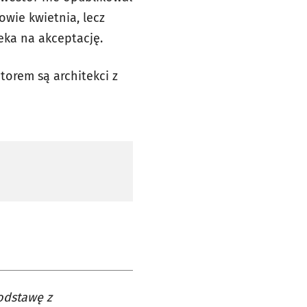
owie kwietnia, lecz
eka na akceptację.
autorem są architekci z
odstawę z