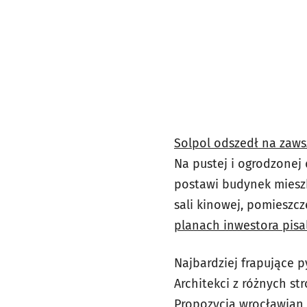
Solpol odszedł na zaws
Na pustej i ogrodzonej 
postawi budynek miesz
sali kinowej, pomieszc
planach inwestora pisal
Najbardziej frapujące p
Architekci z różnych st
Propozycja wrocławian