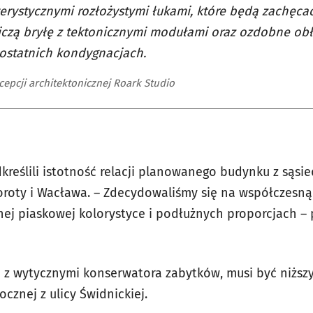
erystycznymi rozłożystymi łukami, które będą zachęca
czą bryłę z tektonicznymi modułami oraz ozdobne ob
ostatnich kondygnacjach.
cepcji architektonicznej Roark Studio
dkreślili istotność relacji planowanego budynku z sąs
oroty i Wacława. – Zdecydowaliśmy się na współczesną
snej piaskowej kolorystyce i podłużnych proporcjach – 
z wytycznymi konserwatora zabytków, musi być niższy 
ocznej z ulicy Świdnickiej.