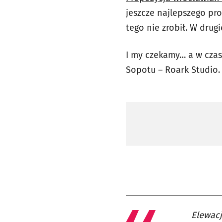
jeszcze najlepszego pr
tego nie zrobił. W drug
I my czekamy… a w cza
Sopotu – Roark Studio.
Elewacj