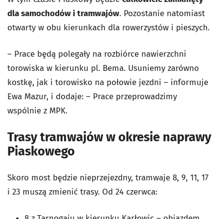
dla samochodów i tramwajów
. Pozostanie natomiast
otwarty w obu kierunkach dla rowerzystów i pieszych.
– Prace będą polegały na rozbiórce nawierzchni
torowiska w kierunku pl. Bema. Usuniemy zarówno
kostkę, jak i torowisko na połowie jezdni – informuje
Ewa Mazur, i dodaje: – Prace przeprowadzimy
wspólnie z MPK.
Trasy tramwajów w okresie naprawy
Piaskowego
Skoro most będzie nieprzejezdny, tramwaje 8, 9, 11, 17
i 23 muszą zmienić trasy. Od 24 czerwca:
8 z Tarnogaju w kierunku Karłowic – objazdem