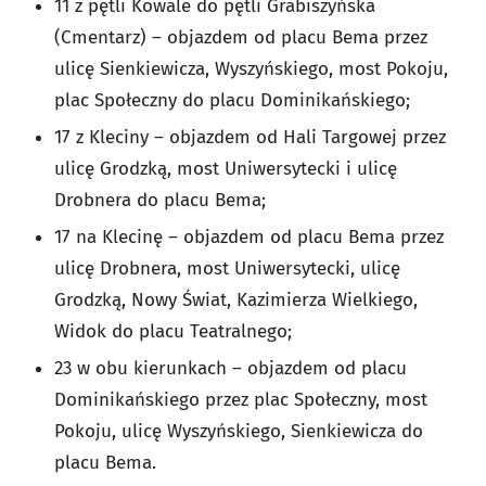
11 z pętli Kowale do pętli Grabiszyńska
(Cmentarz) – objazdem od placu Bema przez
ulicę Sienkiewicza, Wyszyńskiego, most Pokoju,
plac Społeczny do placu Dominikańskiego;
17 z Kleciny – objazdem od Hali Targowej przez
ulicę Grodzką, most Uniwersytecki i ulicę
Drobnera do placu Bema;
17 na Klecinę – objazdem od placu Bema przez
ulicę Drobnera, most Uniwersytecki, ulicę
Grodzką, Nowy Świat, Kazimierza Wielkiego,
Widok do placu Teatralnego;
23 w obu kierunkach – objazdem od placu
Dominikańskiego przez plac Społeczny, most
Pokoju, ulicę Wyszyńskiego, Sienkiewicza do
placu Bema.