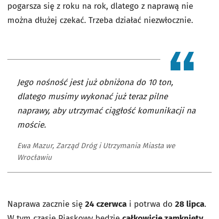
pogarsza się z roku na rok, dlatego z naprawą nie
można dłużej czekać. Trzeba działać niezwłocznie.
Jego nośność jest już obniżona do 10 ton,
dlatego musimy wykonać już teraz pilne
naprawy, aby utrzymać ciągłość komunikacji na
moście.
Ewa Mazur, Zarząd Dróg i Utrzymania Miasta we
Wrocławiu
Naprawa zacznie się
24 czerwca
i potrwa do
28 lipca
.
W tym czasie Piaskowy będzie
całkowicie zamknięty