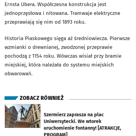
Ernsta Ubera. Współczesna konstrukcja jest
jednoprzęsłowa i nitowana. Tramwaje elektryczne
przeprawiają się nim od 1893 roku.
Historia Piaskowego sięga aż średniowiecza. Pierwsze
wzmianki o drewnianej, zwodzonej przeprawie
pochodzą z 1154 roku. Wówczas wisiał przy bramie
miejskiej, która należała do systemu miejskich
obwarowań.
ZOBACZ RÓWNIEŻ
otworzy się w nowej karcie
Szermierz zaprasza na plac
Uniwersytecki. We wtorek
uruchomienie fontanny! [ATRAKCJE,
PROGRAM]