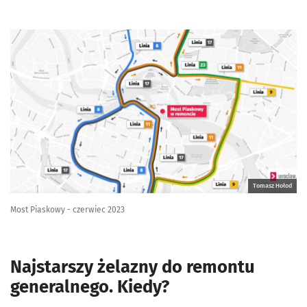
Tomasz Hołod
Most Piaskowy - czerwiec 2023
Najstarszy żelazny do remontu
generalnego. Kiedy?