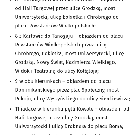
od Hali Targowej przez ulicę Grodzką, most
Uniwersytecki, ulicę Łokietka i Chrobrego do
placu Powstańców Wielkopolskich;
8 z Karłowic do Tanogaju – objazdem od placu
Powstańców Wielkopolskich przez ulicę
Chrobrego, Łokietka, most Uniwersytecki, ulicę
Grodzką, Nowy Świat, Kazimierza Wielkiego,
Widok i Teatralną do ulicy Kołłątaja;
9 w obu kierunkach – objazdem od placu
Dominikańskiego przez plac Społeczny, most
Pokoju, ulicę Wyszyńskiego do ulicy Sienkiewicza;
11 jadące w kierunku pętli Kowale – objazdem od
Hali Targowej przez ulicę Grodzką, most
Uniwersytecki i ulicę Drobnera do placu Bema;