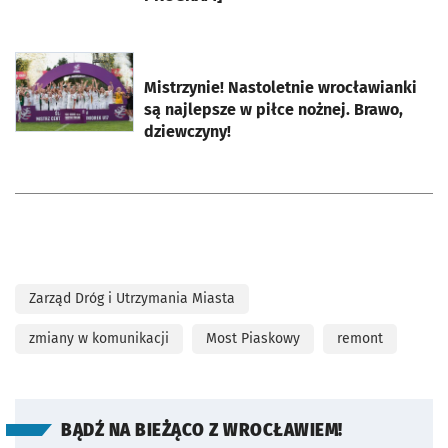
otworzy się w nowej karcie
Mistrzynie! Nastoletnie wrocławianki
są najlepsze w piłce nożnej. Brawo,
dziewczyny!
Zarząd Dróg i Utrzymania Miasta
zmiany w komunikacji
Most Piaskowy
remont
BĄDŹ NA BIEŻĄCO Z WROCŁAWIEM!