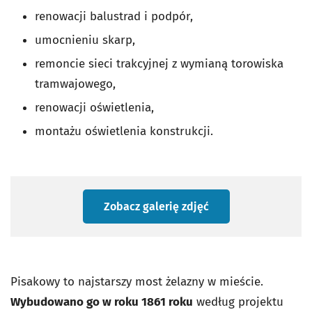
renowacji balustrad i podpór,
umocnieniu skarp,
remoncie sieci trakcyjnej z wymianą torowiska
tramwajowego,
renowacji oświetlenia,
montażu oświetlenia konstrukcji.
Zobacz galerię zdjęć
Pisakowy to najstarszy most żelazny w mieście.
Wybudowano go w roku 1861 roku
według projektu