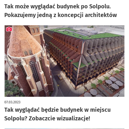
Tak może wyglądać budynek po Solpolu.
Pokazujemy jedną z koncepcji architektów
artykuł z galerią zdjęć
07.03.2023
Tak wyglądać będzie budynek w miejscu
Solpolu? Zobaczcie wizualizacje!