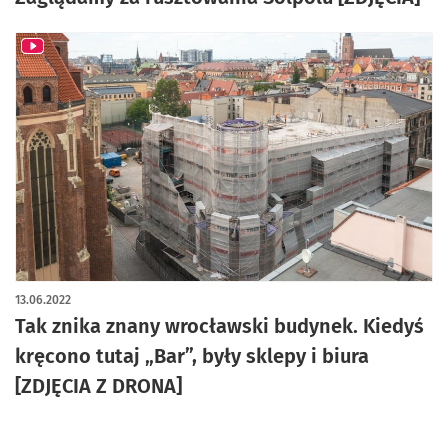
13.06.2022
Tak znika znany wrocławski budynek. Kiedyś
kręcono tutaj „Bar”, były sklepy i biura
[ZDJĘCIA Z DRONA]