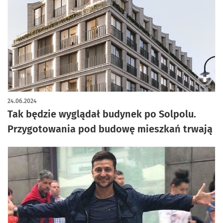
artykuł z galerią zdjęć
24.06.2024
Tak będzie wyglądał budynek po Solpolu.
Przygotowania pod budowę mieszkań trwają