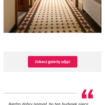
Zobacz galerię zdjęć
Bardzo dobry pomysł, bo ten budynek nieco