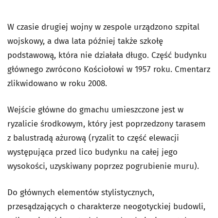
W czasie drugiej wojny w zespole urządzono szpital
wojskowy, a dwa lata później także szkołę
podstawową, która nie działała długo. Część budynku
głównego zwrócono Kościołowi w 1957 roku. Cmentarz
zlikwidowano w roku 2008.
Wejście główne do gmachu umieszczone jest w
ryzalicie środkowym, który jest poprzedzony tarasem
z balustradą ażurową (ryzalit to część elewacji
występująca przed lico budynku na całej jego
wysokości, uzyskiwany poprzez pogrubienie muru).
Do głównych elementów stylistycznych,
przesądzających o charakterze neogotyckiej budowli,