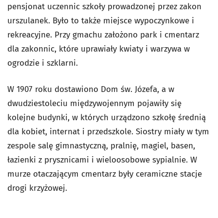
pensjonat uczennic szkoły prowadzonej przez zakon
urszulanek. Było to także miejsce wypoczynkowe i
rekreacyjne. Przy gmachu założono park i cmentarz
dla zakonnic, które uprawiały kwiaty i warzywa w
ogrodzie i szklarni.
W 1907 roku dostawiono Dom św. Józefa, a w
dwudziestoleciu międzywojennym pojawiły się
kolejne budynki, w których urządzono szkołę średnią
dla kobiet, internat i przedszkole. Siostry miały w tym
zespole salę gimnastyczną, pralnię, magiel, basen,
łazienki z prysznicami i wieloosobowe sypialnie. W
murze otaczającym cmentarz były ceramiczne stacje
drogi krzyżowej.