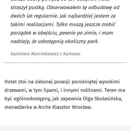
straszył pustką. Obserwowałem tę odbudowę od
dwóch lat regularnie. Jak najbardziej jestem za
takimi realizacjami. Tylko muszą jeszcze zrobić
porządek w obejściu, pewnie po zimie, i mam
nadzieję, że udostępnią okoliczny park.
Kazimierz Marcinkiewicz z Karłowic
Hotel stoi na zielonej posesji porośniętej wysokimi
drzewami, w tym lipami, i innymi roślinami. Teren ma
być ogólnodostępny, jak zapewnia Olga Skolasińska,
menadżerka w Arche Klasztor Wrocław.
Pomiń sondę