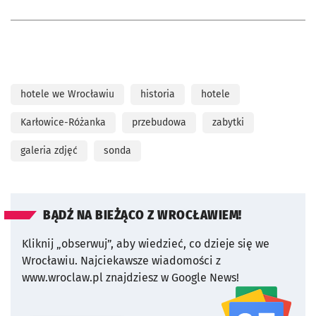
hotele we Wrocławiu
historia
hotele
Karłowice-Różanka
przebudowa
zabytki
galeria zdjęć
sonda
BĄDŹ NA BIEŻĄCO Z WROCŁAWIEM!
Kliknij „obserwuj”, aby wiedzieć, co dzieje się we
Wrocławiu.
Najciekawsze wiadomości z
www.wroclaw.pl znajdziesz w Google News!