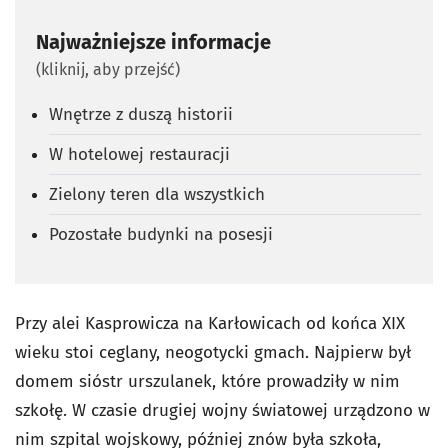
Najważniejsze informacje
(kliknij, aby przejść)
Wnętrze z duszą historii
W hotelowej restauracji
Zielony teren dla wszystkich
Pozostałe budynki na posesji
Przy alei Kasprowicza na Karłowicach od końca XIX
wieku stoi ceglany, neogotycki gmach. Najpierw był
domem sióstr urszulanek, które prowadziły w nim
szkołę. W czasie drugiej wojny światowej urządzono w
nim szpital wojskowy, później znów była szkoła,