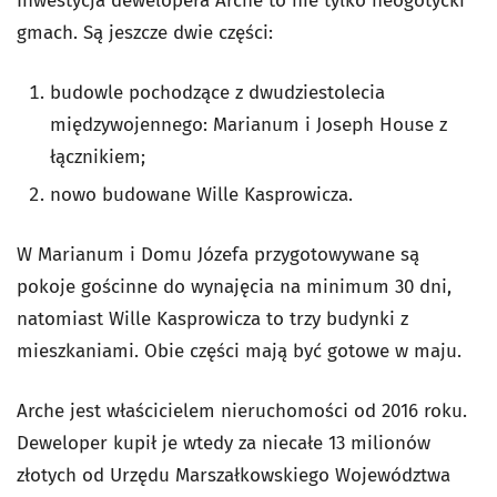
Inwestycja dewelopera Arche to nie tylko neogotycki
gmach. Są jeszcze dwie części:
budowle pochodzące z dwudziestolecia
międzywojennego: Marianum i Joseph House z
łącznikiem;
nowo budowane Wille Kasprowicza.
W Marianum i Domu Józefa przygotowywane są
pokoje gościnne do wynajęcia na minimum 30 dni,
natomiast Wille Kasprowicza to trzy budynki z
mieszkaniami. Obie części mają być gotowe w maju.
Arche jest właścicielem nieruchomości od 2016 roku.
Deweloper kupił je wtedy za niecałe 13 milionów
złotych od Urzędu Marszałkowskiego Województwa