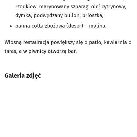
rzodkiew, marynowany szparag, olej cytrynowy,
dymka, podwędzany bulion, brioszka;
panna cotta zbożowa (deser) – malina.
Wiosną restauracja powiększy się o patio, kawiarnia o
taras, a w piwnicy otworzą bar.
Galeria zdjęć