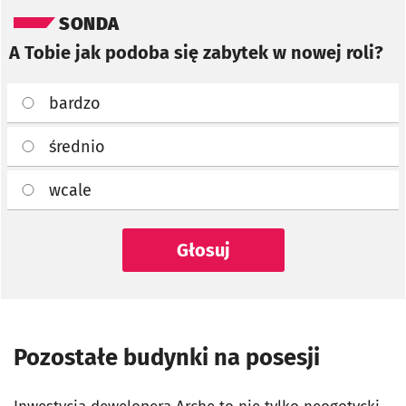
SONDA
A Tobie jak podoba się zabytek w nowej roli?
bardzo
średnio
wcale
Głosuj
Pozostałe budynki na posesji