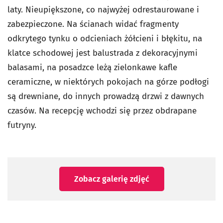
laty. Nieupiększone, co najwyżej odrestaurowane i
zabezpieczone. Na ścianach widać fragmenty
odkrytego tynku o odcieniach żółcieni i błękitu, na
klatce schodowej jest balustrada z dekoracyjnymi
balasami, na posadzce leżą zielonkawe kafle
ceramiczne, w niektórych pokojach na górze podłogi
są drewniane, do innych prowadzą drzwi z dawnych
czasów. Na recepcję wchodzi się przez obdrapane
futryny.
Zobacz galerię zdjęć