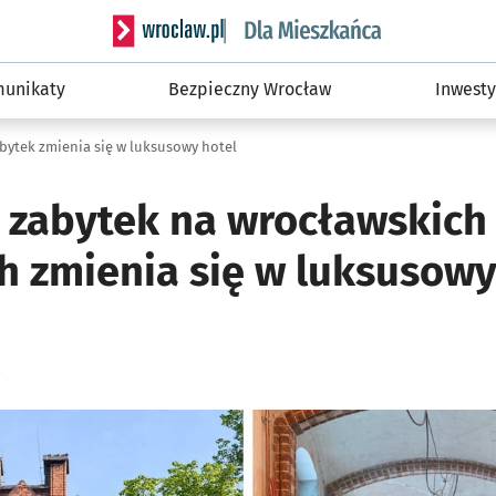
Serwis informacyjny wroclaw.pl podserwis: Dla
unikaty
Bezpieczny Wrocław
Inwesty
bytek zmienia się w luksusowy hotel
 zabytek na wrocławskich
h zmienia się w luksusowy
ię