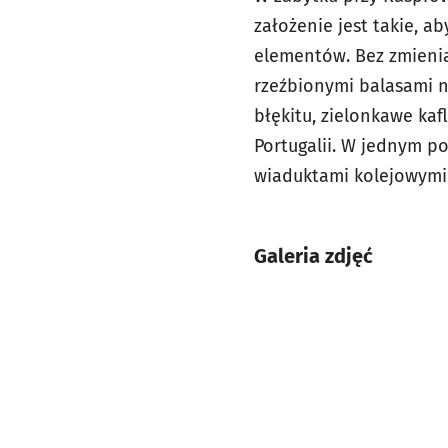
założenie jest takie, 
elementów. Bez zmienia
rzeźbionymi balasami na
błękitu, zielonkawe ka
Portugalii. W jednym po
wiaduktami kolejowymi
Galeria zdjęć