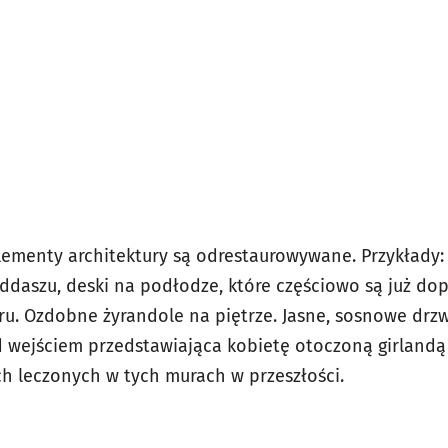
elementy architektury są odrestaurowywane. Przykłady:
ddaszu, deski na podłodze, które częściowo są już d
. Ozdobne żyrandole na piętrze. Jasne, sosnowe drzwi
 wejściem przedstawiająca kobietę otoczoną girlandą
h leczonych w tych murach w przeszłości.