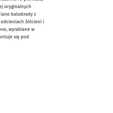
ej oryginalnych
iane balustrady z
odcieniach żółcieni i
bne, wyrabiane w
ontuje się pod