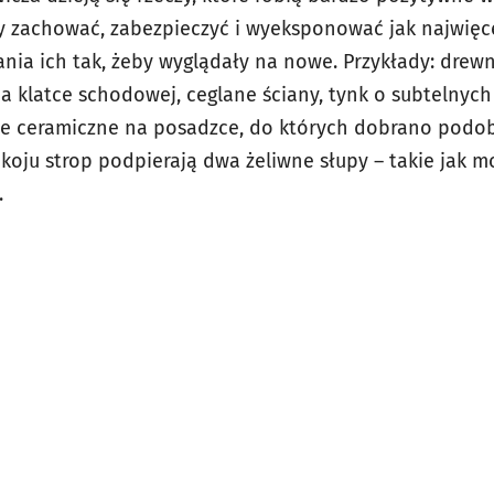
aby zachować, zabezpieczyć i wyeksponować jak najwięc
nia ich tak, żeby wyglądały na nowe. Przykłady: drewn
 klatce schodowej, ceglane ściany, tynk o subtelnych 
fle ceramiczne na posadzce, do których dobrano podo
koju strop podpierają dwa żeliwne słupy – takie jak m
.