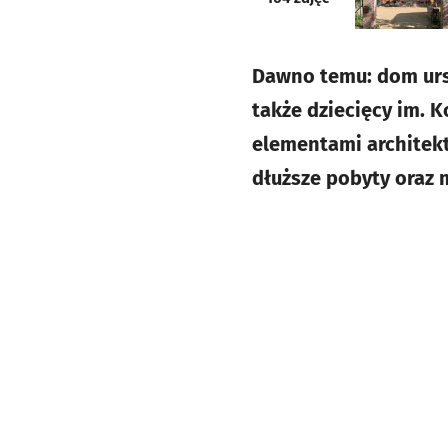
Dawno temu: dom urszu
także dziecięcy im. K
elementami architekt
dłuższe pobyty oraz 