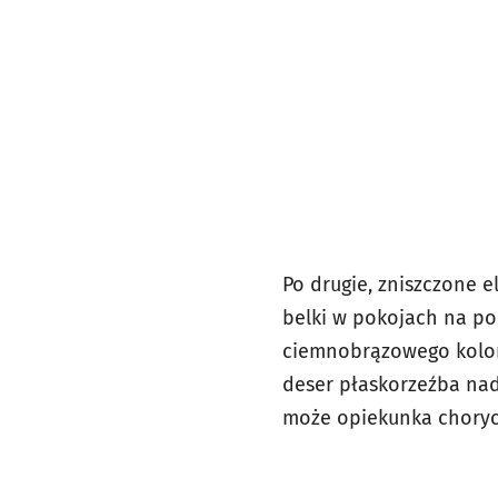
Po drugie, zniszczone 
belki w pokojach na po
ciemnobrązowego koloru
deser płaskorzeźba nad
może opiekunka choryc