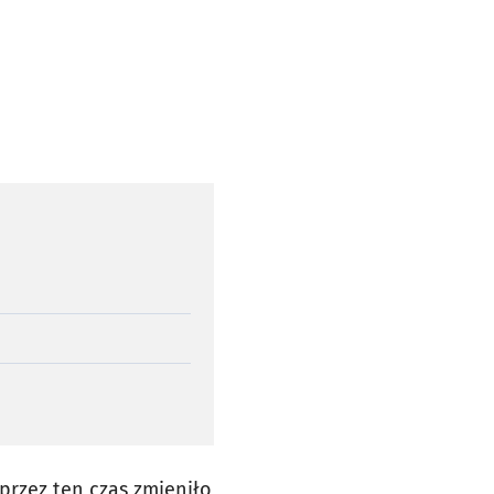
o przez ten czas zmieniło