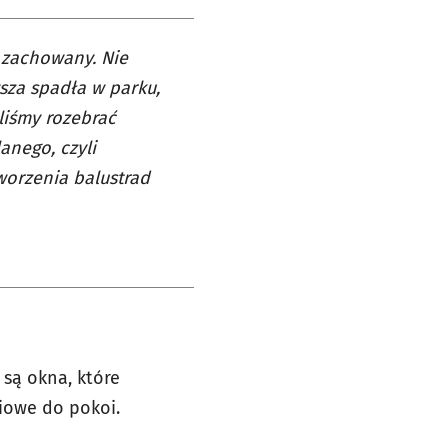
 zachowany. Nie
sza spadła w parku,
liśmy rozebrać
anego, czyli
worzenia balustrad
 są okna, które
iowe do pokoi.