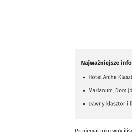
Najważniejsze inf
Hotel Arche Klasz
Marianum, Dom Józ
Dawny klasztor i 
Po niemal roku wrócili