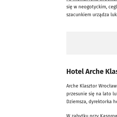
się w neogotyckim, ceg
szacunkiem urządza lu
Hotel Arche Kla
Arche Klasztor Wrocław 
przesunie się na lato l
Dziemsza, dyrektorka h
W zabytku przy Kasprowi