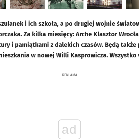
lanek i ich szkoła, a po drugiej wojnie światowe
orczaka. Za kilka miesięcy: Arche Klasztor Wrocł
ury i pamiątkami z dalekich czasów. Będą także
mieszkania w nowej Willi Kasprowicza. Wszystko w
REKLAMA
ad