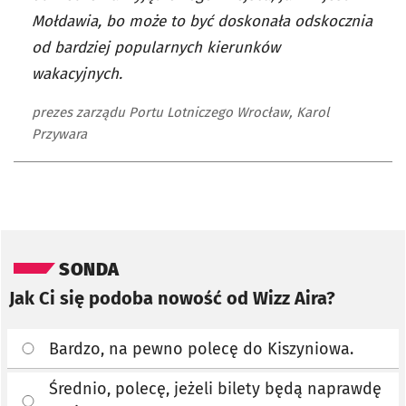
Mołdawia, bo może to być doskonała odskocznia
od bardziej popularnych kierunków
wakacyjnych.
prezes zarządu Portu Lotniczego Wrocław, Karol
Przywara
Pomiń sondę
SONDA
Jak Ci się podoba nowość od Wizz Aira?
Bardzo, na pewno polecę do Kiszyniowa.
Średnio, polecę, jeżeli bilety będą naprawdę