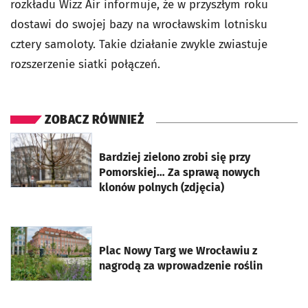
rozkładu Wizz Air informuje, że w przyszłym roku
dostawi do swojej bazy na wrocławskim lotnisku
cztery samoloty. Takie działanie zwykle zwiastuje
rozszerzenie siatki połączeń.
ZOBACZ RÓWNIEŻ
otworzy się w nowej karcie
Bardziej zielono zrobi się przy
Pomorskiej… Za sprawą nowych
klonów polnych (zdjęcia)
otworzy się w nowej karcie
Plac Nowy Targ we Wrocławiu z
nagrodą za wprowadzenie roślin