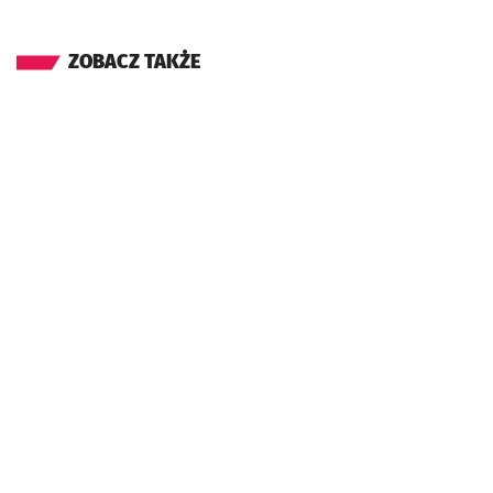
ZOBACZ TAKŻE