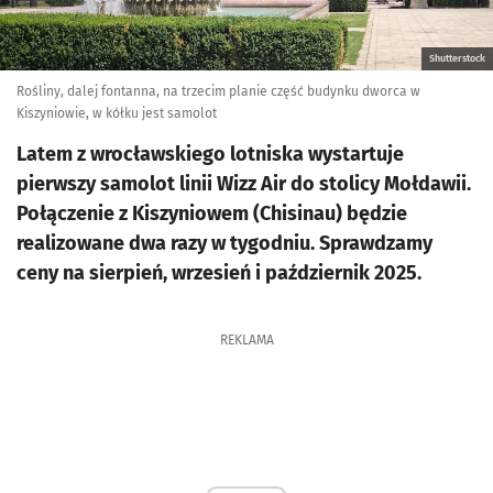
Shutterstock
Rośliny, dalej fontanna, na trzecim planie część budynku dworca w
Kiszyniowie, w kółku jest samolot
Latem z wrocławskiego lotniska wystartuje
pierwszy samolot linii Wizz Air do stolicy Mołdawii.
Połączenie z Kiszyniowem (Chisinau) będzie
realizowane dwa razy w tygodniu. Sprawdzamy
ceny na sierpień, wrzesień i październik 2025.
REKLAMA