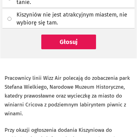
tanie.
Kiszyniów nie jest atrakcyjnym miastem, nie
wybiorę się tam.
Głosuj
Pracownicy linii Wizz Air polecają do zobaczenia park
Stefana Wielkiego, Narodowe Muzeum Historyczne,
katedry prawosławne oraz wycieczkę za miasto do
winiarni Cricova z podziemnym labiryntem piwnic z
winami.
Przy okazji ogłoszenia dodania Kiszyniowa do