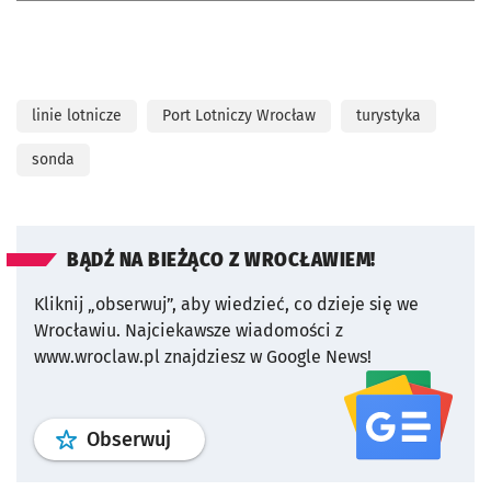
linie lotnicze
Port Lotniczy Wrocław
turystyka
sonda
BĄDŹ NA BIEŻĄCO Z WROCŁAWIEM!
Kliknij „obserwuj”, aby wiedzieć, co dzieje się we
Wrocławiu.
Najciekawsze wiadomości z
www.wroclaw.pl znajdziesz w Google News!
profil
google news
serwisu wroclaw
Obserwuj