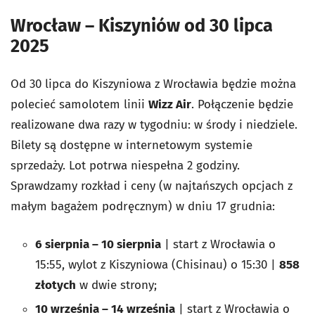
Wrocław – Kiszyniów od 30 lipca
2025
Od 30 lipca do Kiszyniowa z Wrocławia będzie można
polecieć samolotem linii
Wizz Air
. Połączenie będzie
realizowane dwa razy w tygodniu: w środy i niedziele.
Bilety są dostępne w internetowym systemie
sprzedaży. Lot potrwa niespełna 2 godziny.
Sprawdzamy rozkład i ceny (w najtańszych opcjach z
małym bagażem podręcznym) w dniu 17 grudnia:
6 sierpnia – 10 sierpnia
| start z Wrocławia o
15:55, wylot z Kiszyniowa (Chisinau) o 15:30 |
858
złotych
w dwie strony;
10 września – 14 września
| start z Wrocławia o