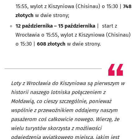
15:55, wylot z Kiszyniowa (Chisinau) o 15:30 |
748
złotych
w dwie strony;
12 października – 15 października
| start z
Wrocławia o 15:55, wylot z Kiszyniowa (Chisinau)
o 15:30 |
608 złotych
w dwie strony.
Loty z Wrocławia do Kiszyniowa są pierwszym w
historii naszego lotniska połączeniem z
Mołdawią, co cieszy szczególnie, ponieważ
wspólnie z przewoźnikiem oddajemy naszym
pasażerom coś całkowicie nowego. Wierzę, że
wielu turystów skorzysta z możliwości
odwiedzenia wyjątkowego miejsca, jakim jest