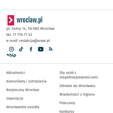
pl. Solny 14,
50-062
Wrocław
tel. 71 776 71 42
e-mail:
redakcja@araw.pl
Aktualności
Dla osób z
niepełnosprawnościami
Komunikaty i ostrzeżenia
Zdrowie we Wrocławiu
Bezpieczny Wrocław
Wiadomości z regionu
Inwestycje
Polecamy
Wrocławskie osiedla
Konkursy