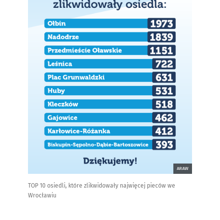
ARAW
TOP 10 osiedli, które zlikwidowały najwięcej pieców we
Wrocławiu