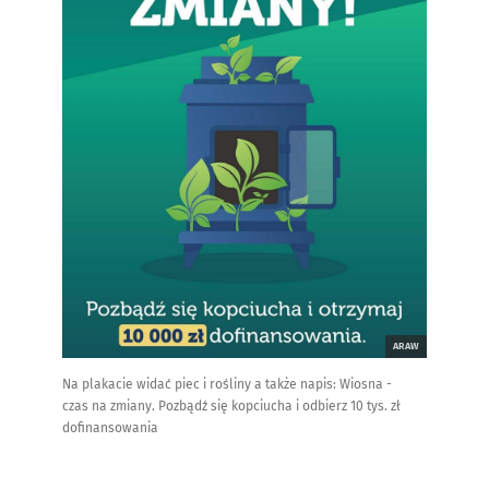
ARAW
Na plakacie widać piec i rośliny a także napis: Wiosna -
czas na zmiany. Pozbądź się kopciucha i odbierz 10 tys. zł
dofinansowania