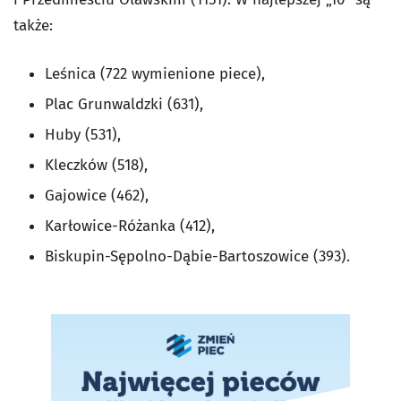
także:
Leśnica (722 wymienione piece),
Plac Grunwaldzki (631),
Huby (531),
Kleczków (518),
Gajowice (462),
Karłowice-Różanka (412),
Biskupin-Sępolno-Dąbie-Bartoszowice (393).