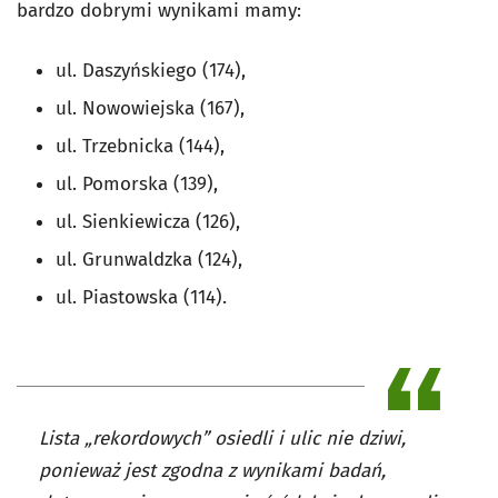
bardzo dobrymi wynikami mamy:
ul. Daszyńskiego (174),
ul. Nowowiejska (167),
ul. Trzebnicka (144),
ul. Pomorska (139),
ul. Sienkiewicza (126),
ul. Grunwaldzka (124),
ul. Piastowska (114).
Lista „rekordowych” osiedli i ulic nie dziwi,
ponieważ jest zgodna z wynikami badań,