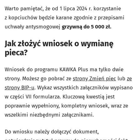
Warto pamiętać, że od 1 lipca 2024 r. korzystanie
z kopciuchów będzie karane zgodnie z przepisami
uchwały antysmogowej
grzywną do 5 000 zł.
Jak złożyć wniosek o wymianę
pieca?
Wniosek do programu KAWKA Plus ma tylko dwie
strony. Możesz go pobrać ze
strony Zmień piec
lub
ze
strony BIP-u
. Wykaz wszystkich załączników wypisano
w części VII formularza. Kluczową kwestią jest
poprawnie wypełniony, kompletny wniosek, wraz ze
wszelkimi niezbędnymi załącznikami.
Do wniosku należy dołączyć dokument,