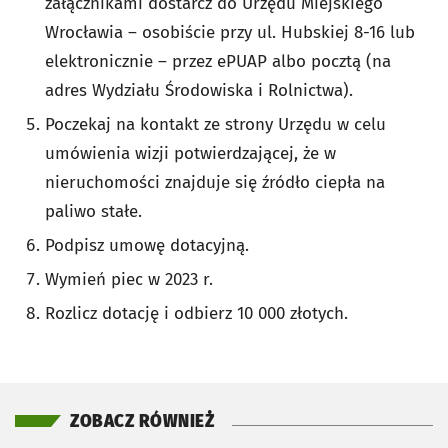
załącznikami dostarcz do Urzędu Miejskiego
Wrocławia – osobiście przy ul. Hubskiej 8-16 lub
elektronicznie – przez ePUAP albo pocztą (na
adres Wydziału Środowiska i Rolnictwa).
Poczekaj na kontakt ze strony Urzędu w celu
umówienia wizji potwierdzającej, że w
nieruchomości znajduje się źródło ciepła na
paliwo stałe.
Podpisz umowę dotacyjną.
Wymień piec w 2023 r.
Rozlicz dotację i odbierz 10 000 złotych.
ZOBACZ RÓWNIEŻ