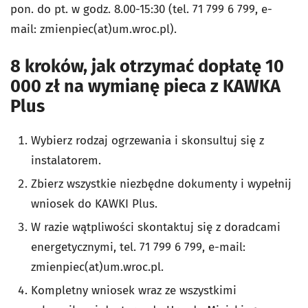
pon. do pt. w godz. 8.00-15:30 (tel. 71 799 6 799, e-
mail: zmienpiec(at)um.wroc.pl).
8 kroków, jak otrzymać dopłatę 10
000 zł na wymianę pieca z KAWKA
Plus
Wybierz rodzaj ogrzewania i skonsultuj się z
instalatorem.
Zbierz wszystkie niezbędne dokumenty i wypełnij
wniosek do KAWKI Plus.
W razie wątpliwości skontaktuj się z doradcami
energetycznymi, tel. 71 799 6 799, e-mail:
zmienpiec(at)um.wroc.pl.
Kompletny wniosek wraz ze wszystkimi