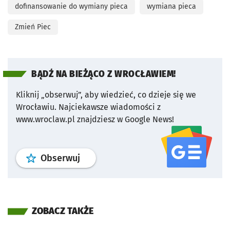
dofinansowanie do wymiany pieca
wymiana pieca
Zmień Piec
BĄDŹ NA BIEŻĄCO Z WROCŁAWIEM!
Kliknij „obserwuj”, aby wiedzieć, co dzieje się we
Wrocławiu.
Najciekawsze wiadomości z
www.wroclaw.pl znajdziesz w Google News!
profil
google news
serwisu wroclaw
Obserwuj
ZOBACZ TAKŻE