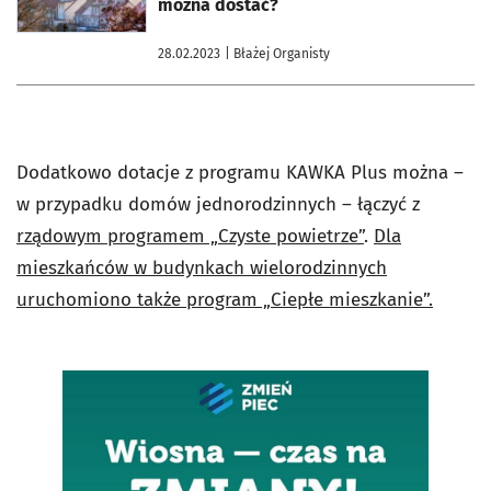
można dostać?
28.02.2023
| Błażej Organisty
Dodatkowo dotacje z programu KAWKA Plus można –
w przypadku domów jednorodzinnych – łączyć z
rządowym programem „Czyste powietrze”
.
Dla
mieszkańców w budynkach wielorodzinnych
uruchomiono także program „Ciepłe mieszkanie”.