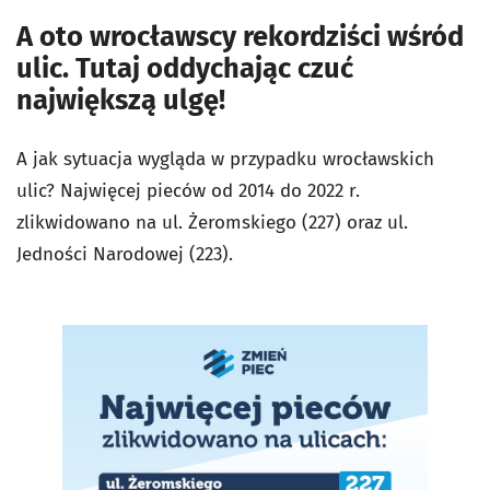
A oto wrocławscy rekordziści wśród
ulic. Tutaj oddychając czuć
największą ulgę!
A jak sytuacja wygląda w przypadku wrocławskich
ulic? Najwięcej pieców od 2014 do 2022 r.
zlikwidowano na ul. Żeromskiego (227) oraz ul.
Jedności Narodowej (223).