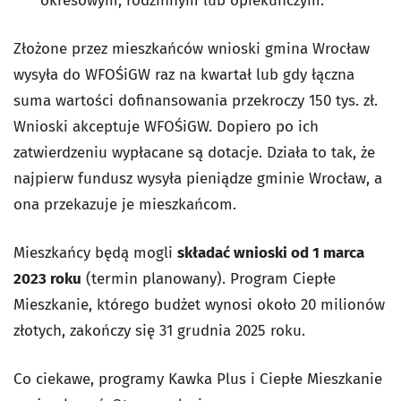
okresowym, rodzinnym lub opiekuńczym.
Złożone przez mieszkańców wnioski gmina Wrocław
wysyła do WFOŚiGW raz na kwartał lub gdy łączna
suma wartości dofinansowania przekroczy 150 tys. zł.
Wnioski akceptuje WFOŚiGW. Dopiero po ich
zatwierdzeniu wypłacane są dotacje. Działa to tak, że
najpierw fundusz wysyła pieniądze gminie Wrocław, a
ona przekazuje je mieszkańcom.
Mieszkańcy będą mogli
składać wnioski od 1 marca
2023 roku
(termin planowany). Program Ciepłe
Mieszkanie, którego budżet wynosi około 20 milionów
złotych, zakończy się 31 grudnia 2025 roku.
Co ciekawe, programy Kawka Plus i Ciepłe Mieszkanie