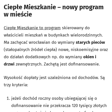
Ciepłe Mieszkanie – nowy program
w mieście
Ciepłe Mieszkanie to program
skierowany do
właścicieli mieszkań w budynkach wielorodzinnych.
Ma zachęcać wrocławian do wymiany
starych pieców
(stałopalnych źródeł ciepła) nowe, niskoemisyjne oraz
do działań dodatkowych np. do wymiany
okien i
drzwi
zewnętrznych. Zachętą jest dofinansowanie.
Wysokość dopłaty jest uzależniona od dochodów. Są
trzy kryteria:
jeżeli dochód roczny osoby ubiegającej się o
dofinansowanie nie przekracza 120 tysięcy złotych