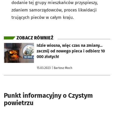
dodanie tej grupy mieszkańców przyspieszy,
zdaniem samorządowców, proces likwidacji
trujących pieców w całym kraju.
ZOBACZ RÓWNIEŻ
otworzy się w nowej karcie
Idzie wiosna, więc czas na zmiany...
zacznij od nowego pieca i odbierz 10
000 złotych!
15.03.2023
| Bartosz Moch
Punkt informacyjny o Czystym
powietrzu