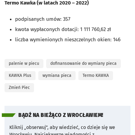
Termo Kawka (w latach 2020 – 2022)
podpisanych umów: 357
kwota wypłaconych dotacji: 1 111 760,62 zł
liczba wymienionych nieszczelnych okien: 146
palenie w piecu
dofinansowanie do wymiany pieca
KAWKA Plus
wymiana pieca
Termo KAWKA
Zmień Piec
BĄDŹ NA BIEŻĄCO Z WROCŁAWIEM!
Kliknij „obserwuj”, aby wiedzieć, co dzieje się we
Wrocławiu.
Najciekawsze wiadomości z