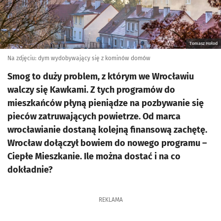
Tomasz Hołod
Na zdjęciu: dym wydobywający się z kominów domów
Smog to duży problem, z którym we Wrocławiu
walczy się Kawkami. Z tych programów do
mieszkańców płyną pieniądze na pozbywanie się
pieców zatruwających powietrze. Od marca
wrocławianie dostaną kolejną finansową zachętę.
Wrocław dołączył bowiem do nowego programu –
Ciepłe Mieszkanie. Ile można dostać i na co
dokładnie?
REKLAMA