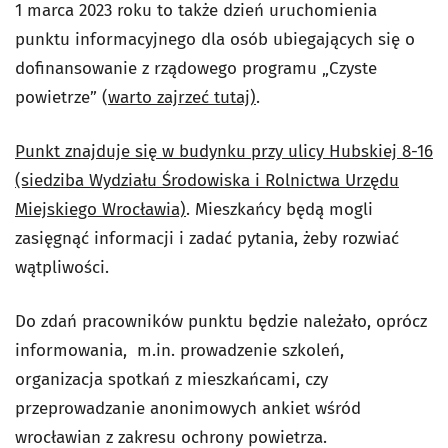
1 marca 2023 roku to także dzień uruchomienia
punktu informacyjnego dla osób ubiegających się o
dofinansowanie z rządowego programu „Czyste
powietrze” (
warto zajrzeć tutaj)
.
Punkt znajduje się w budynku przy ulicy Hubskiej 8-16
(siedziba Wydziału Środowiska i Rolnictwa Urzędu
Miejskiego Wrocławia)
. Mieszkańcy będą mogli
zasięgnąć informacji i zadać pytania, żeby rozwiać
wątpliwości.
Do zdań pracowników punktu będzie należało, oprócz
informowania, m.in. prowadzenie szkoleń,
organizacja spotkań z mieszkańcami, czy
przeprowadzanie anonimowych ankiet wśród
wrocławian z zakresu ochrony powietrza.