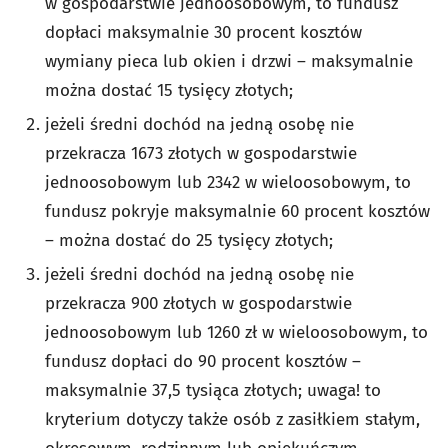
w gospodarstwie jednoosobowym, to fundusz
dopłaci maksymalnie 30 procent kosztów
wymiany pieca lub okien i drzwi – maksymalnie
można dostać 15 tysięcy złotych;
jeżeli średni dochód na jedną osobę nie
przekracza 1673 złotych w gospodarstwie
jednoosobowym lub 2342 w wieloosobowym, to
fundusz pokryje maksymalnie 60 procent kosztów
– można dostać do 25 tysięcy złotych;
jeżeli średni dochód na jedną osobę nie
przekracza 900 złotych w gospodarstwie
jednoosobowym lub 1260 zł w wieloosobowym, to
fundusz dopłaci do 90 procent kosztów –
maksymalnie 37,5 tysiąca złotych; uwaga! to
kryterium dotyczy także osób z zasiłkiem stałym,