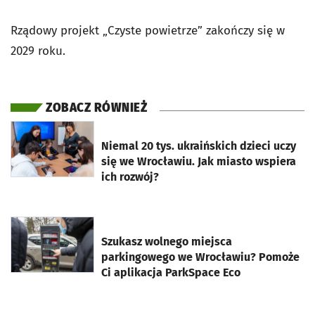
Rządowy projekt „Czyste powietrze” zakończy się w
2029 roku.
ZOBACZ RÓWNIEŻ
otworzy się w nowej karcie
Niemal 20 tys. ukraińskich dzieci uczy
się we Wrocławiu. Jak miasto wspiera
ich rozwój?
otworzy się w nowej karcie
Szukasz wolnego miejsca
parkingowego we Wrocławiu? Pomoże
Ci aplikacja ParkSpace Eco