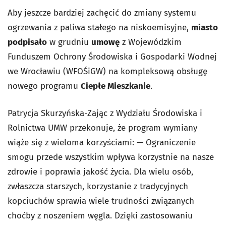
Aby jeszcze bardziej zachęcić do zmiany systemu
ogrzewania z paliwa stałego na niskoemisyjne,
miasto
podpisało
w grudniu
umowę
z Wojewódzkim
Funduszem Ochrony Środowiska i Gospodarki Wodnej
we Wrocławiu (WFOŚiGW) na kompleksową obsługę
nowego programu
Ciepłe Mieszkanie
.
Patrycja Skurzyńska-Zając z Wydziału Środowiska i
Rolnictwa UMW przekonuje, że program wymiany
wiąże się z wieloma korzyściami: — Ograniczenie
smogu przede wszystkim wpływa korzystnie na nasze
zdrowie i poprawia jakość życia. Dla wielu osób,
zwłaszcza starszych, korzystanie z tradycyjnych
kopciuchów sprawia wiele trudności związanych
choćby z noszeniem węgla. Dzięki zastosowaniu