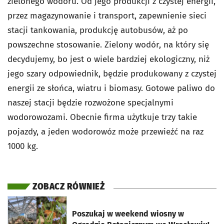
zielonego wodoru. Od jego produkcji z czystej energii,
przez magazynowanie i transport, zapewnienie sieci
stacji tankowania, produkcję autobusów, aż po
powszechne stosowanie. Zielony wodór, na który się
decydujemy, bo jest o wiele bardziej ekologiczny, niż
jego szary odpowiednik, będzie produkowany z czystej
energii ze słońca, wiatru i biomasy. Gotowe paliwo do
naszej stacji będzie rozwożone specjalnymi
wodorowozami. Obecnie firma użytkuje trzy takie
pojazdy, a jeden wodorowóz może przewieźć na raz
1000 kg.
ZOBACZ RÓWNIEŻ
otworzy się w nowej karcie
Poszukaj w weekend wiosny w