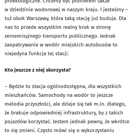
proekologiczne. Chcemy być pionierem także
w dziedzinie wodorowej w naszym kraju. I jesteśmy –
tuż obok Warszawy, która taką stację już buduje. Dla
nas to przede wszystkim realny krok w stronę
zeroemisyjnego transportu publicznego. Jednak
zaopatrywanie w wodór miejskich autobusów to
niejedyna funkcja tej stacji.
Kto jeszcze z niej skorzysta?
– Będzie to stacja ogólnodostępna, dla wszystkich
mieszkańców. Samochody na wodór to jeszcze
melodia przyszłości, ale dzieje się tak m.in. dlatego,
że brakuje odpowiedniej infrastruktury, by z takich
pojazdów korzystać. Jestem jednak pewny, że wkrótce
to się zmieni. Często mówi się o wykorzystaniu