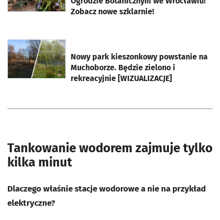
Ogrodzie Botanicznym we Wrocławiu!
Zobacz nowe szklarnie!
otworzy się w nowej karcie
Nowy park kieszonkowy powstanie na
Muchoborze. Będzie zielono i
rekreacyjnie [WIZUALIZACJE]
Tankowanie wodorem zajmuje tylko
kilka minut
Dlaczego właśnie stacje wodorowe a nie na przykład
elektryczne?