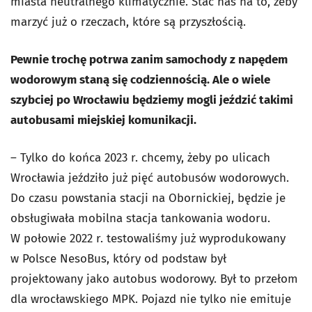
miasta neutralnego klimatycznie. Stać nas na to, żeby
marzyć już o rzeczach, które są przyszłością.
Pewnie trochę potrwa zanim samochody z napędem
wodorowym staną się codziennością. Ale o wiele
szybciej po Wrocławiu będziemy mogli jeździć takimi
autobusami miejskiej komunikacji.
– Tylko do końca 2023 r. chcemy, żeby po ulicach
Wrocławia jeździło już pięć autobusów wodorowych.
Do czasu powstania stacji na Obornickiej, będzie je
obsługiwała mobilna stacja tankowania wodoru.
W połowie 2022 r. testowaliśmy już wyprodukowany
w Polsce NesoBus, który od podstaw był
projektowany jako autobus wodorowy. Był to przełom
dla wrocławskiego MPK. Pojazd nie tylko nie emituje