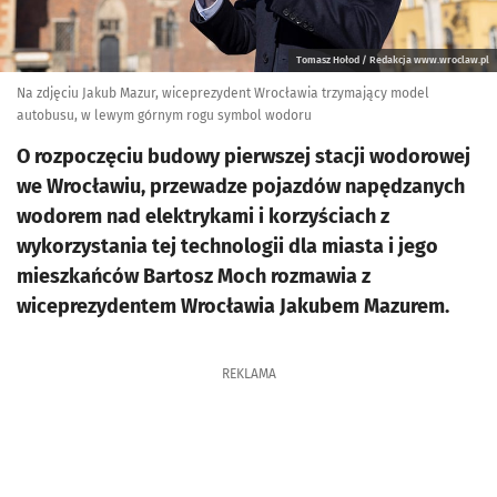
Tomasz Hołod / Redakcja www.wroclaw.pl
Na zdjęciu Jakub Mazur, wiceprezydent Wrocławia trzymający model
autobusu, w lewym górnym rogu symbol wodoru
O rozpoczęciu budowy pierwszej stacji wodorowej
we Wrocławiu, przewadze pojazdów napędzanych
wodorem nad elektrykami i korzyściach z
wykorzystania tej technologii dla miasta i jego
mieszkańców Bartosz Moch rozmawia z
wiceprezydentem Wrocławia Jakubem Mazurem.
REKLAMA