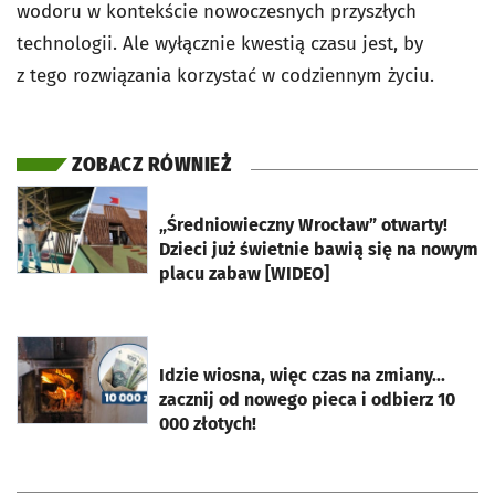
wodoru w kontekście nowoczesnych przyszłych
technologii. Ale wyłącznie kwestią czasu jest, by
z tego rozwiązania korzystać w codziennym życiu.
ZOBACZ RÓWNIEŻ
otworzy się w nowej karcie
„Średniowieczny Wrocław” otwarty!
Dzieci już świetnie bawią się na nowym
placu zabaw [WIDEO]
otworzy się w nowej karcie
Idzie wiosna, więc czas na zmiany...
zacznij od nowego pieca i odbierz 10
000 złotych!