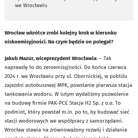
we Wrocławiu
Wrocław wkrótce zrobi kolejny krok w kierunku
niskoemisyjności. Na czym będzie on polegał?
Jakub Mazur, wiceprezydent Wrocławia
: – Tak
naprawdę to do zeroemisyjności. Do końca czerwca
2024 r. we Wrocławiu przy ul. Obornickiej, w pobliżu
zajezdni autobusowej MPK, powstanie pierwsza stacja
tankowania wodoru. W lutym wydaliśmy pozwolenie
na budowę firmie PAK-PCE Stacje H2 Sp. z o.o. To
podmiot, który powstał m.in. po to, by budować sieć
stacji wodorowych we współpracy z samorządami.
Wrocław stawia na zrównoważony rozwój i działania