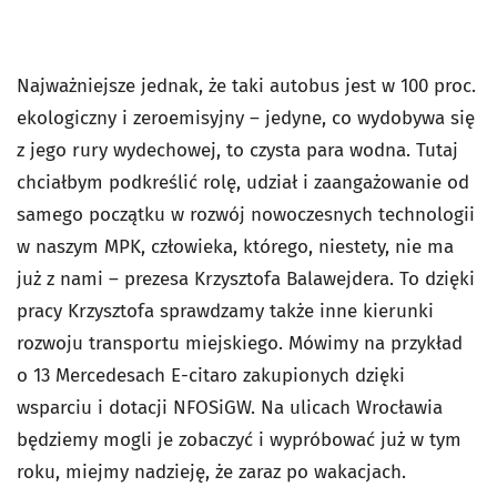
Najważniejsze jednak, że taki autobus jest w 100 proc.
ekologiczny i zeroemisyjny – jedyne, co wydobywa się
z jego rury wydechowej, to czysta para wodna. Tutaj
chciałbym podkreślić rolę, udział i zaangażowanie od
samego początku w rozwój nowoczesnych technologii
w naszym MPK, człowieka, którego, niestety, nie ma
już z nami – prezesa Krzysztofa Balawejdera. To dzięki
pracy Krzysztofa sprawdzamy także inne kierunki
rozwoju transportu miejskiego. Mówimy na przykład
o 13 Mercedesach E-citaro zakupionych dzięki
wsparciu i dotacji NFOSiGW. Na ulicach Wrocławia
będziemy mogli je zobaczyć i wypróbować już w tym
roku, miejmy nadzieję, że zaraz po wakacjach.