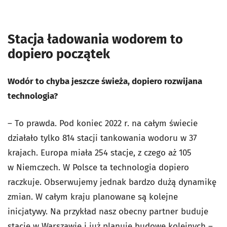
Stacja ładowania wodorem to
dopiero początek
Wodór to chyba jeszcze świeża, dopiero rozwijana
technologia?
– To prawda. Pod koniec 2022 r. na całym świecie
działało tylko 814 stacji tankowania wodoru w 37
krajach. Europa miała 254 stacje, z czego aż 105
w Niemczech. W Polsce ta technologia dopiero
raczkuje. Obserwujemy jednak bardzo dużą dynamikę
zmian. W całym kraju planowane są kolejne
inicjatywy. Na przykład nasz obecny partner buduje
stację w Warszawie i już planuje budowę kolejnych –