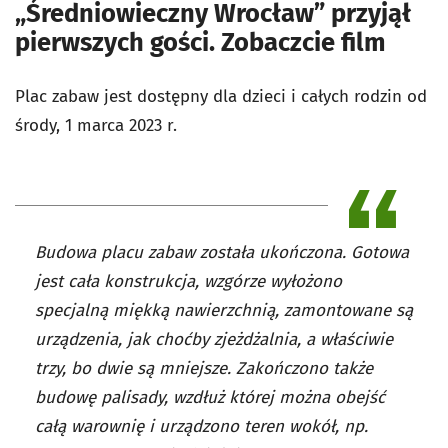
„Średniowieczny Wrocław” przyjął
pierwszych gości. Zobaczcie film
Plac zabaw jest dostępny dla dzieci i całych rodzin od
środy, 1 marca 2023 r.
Budowa placu zabaw została ukończona. Gotowa
jest cała konstrukcja, wzgórze wyłożono
specjalną miękką nawierzchnią, zamontowane są
urządzenia, jak choćby zjeżdżalnia, a właściwie
trzy, bo dwie są mniejsze. Zakończono także
budowę palisady, wzdłuż której można obejść
całą warownię i urządzono teren wokół, np.