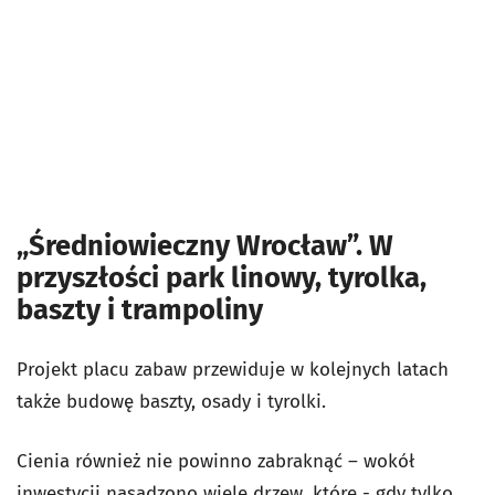
„Średniowieczny Wrocław”. W
przyszłości park linowy, tyrolka,
baszty i trampoliny
Projekt placu zabaw przewiduje w kolejnych latach
także budowę baszty, osady i tyrolki.
Cienia również nie powinno zabraknąć – wokół
inwestycji nasadzono wiele drzew, które - gdy tylko