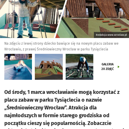
Redakcja www.wroclaw.pl
Na zdjęciu z lewej strony dziecko bawiące się na nowym placu zabaw we
Wrocławiu, z prawej Średniowieczny Wrocław w parku Tysiąclecia
GALERIA
20
ZDJĘĆ
Od środy, 1 marca wrocławianie mogą korzystać z
placu zabaw w parku Tysiąclecia o nazwie
„Średniowieczny Wrocław”. Atrakcja dla
najmłodszych w formie starego grodziska od
początku cieszy się popularnością. Zobaczcie