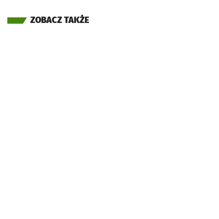
ZOBACZ TAKŻE