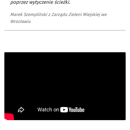
poprzez wytyczenie ścieżki.
Marek Szempliński z Zarządu Zieleni Miejskiej we
Wrocławiu