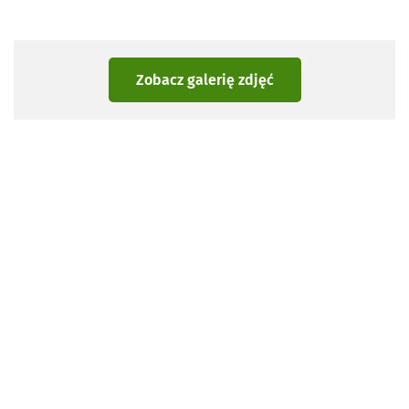
Zobacz galerię zdjęć