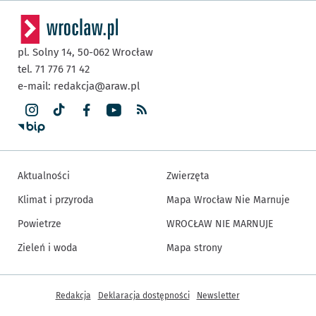
pl. Solny 14,
50-062
Wrocław
tel. 71 776 71 42
e-mail:
redakcja@araw.pl
Aktualności
Zwierzęta
Klimat i przyroda
Mapa Wrocław Nie Marnuje
Powietrze
WROCŁAW NIE MARNUJE
Zieleń i woda
Mapa strony
Inne informacje
Redakcja
Deklaracja dostępności
Newsletter