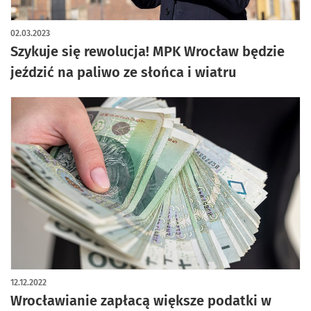
02.03.2023
Szykuje się rewolucja! MPK Wrocław będzie
jeździć na paliwo ze słońca i wiatru
12.12.2022
Wrocławianie zapłacą większe podatki w