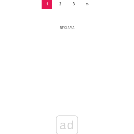
1
2
3
»
REKLAMA
ad