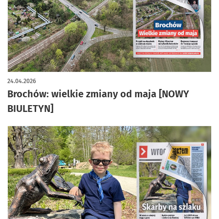
24.04.2026
Brochów: wielkie zmiany od maja [NOWY
BIULETYN]