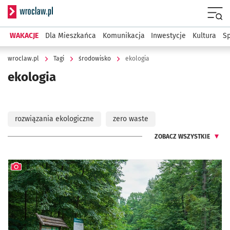
Serwis informacyjny wroclaw.pl
Menu
WAKACJE
Dla Mieszkańca
Komunikacja
Inwestycje
Kultura
Sp
wroclaw.pl
Tagi
środowisko
ekologia
ekologia
rozwiązania ekologiczne
zero waste
ZOBACZ WSZYSTKIE