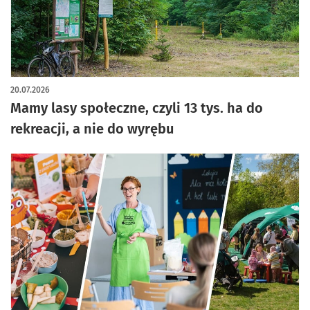
artykuł z galerią zdjęć
20.07.2026
Mamy lasy społeczne, czyli 13 tys. ha do
rekreacji, a nie do wyrębu