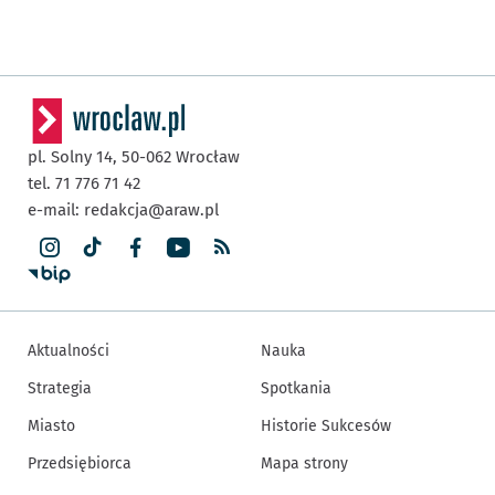
pl. Solny 14,
50-062
Wrocław
tel. 71 776 71 42
e-mail:
redakcja@araw.pl
Aktualności
Nauka
Strategia
Spotkania
Miasto
Historie Sukcesów
Przedsiębiorca
Mapa strony