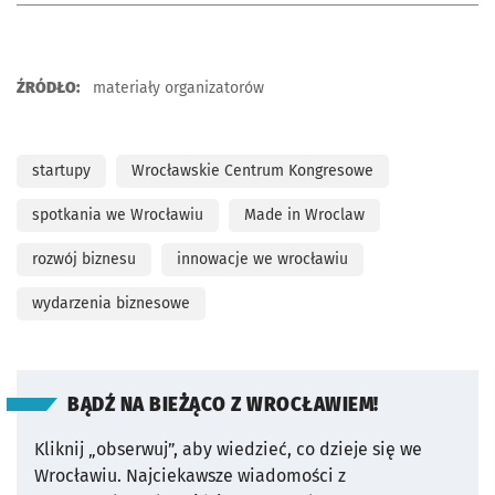
ŹRÓDŁO:
materiały organizatorów
startupy
Wrocławskie Centrum Kongresowe
spotkania we Wrocławiu
Made in Wroclaw
rozwój biznesu
innowacje we wrocławiu
wydarzenia biznesowe
BĄDŹ NA BIEŻĄCO Z WROCŁAWIEM!
Kliknij „obserwuj”, aby wiedzieć, co dzieje się we
Wrocławiu.
Najciekawsze wiadomości z