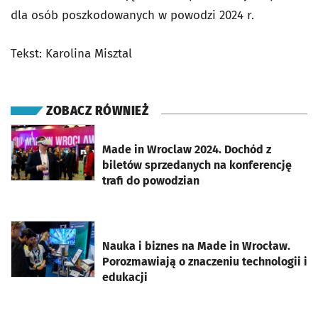
dla osób poszkodowanych w powodzi 2024 r.
Tekst: Karolina Misztal
ZOBACZ RÓWNIEŻ
otworzy się w nowej karcie
Made in Wroclaw 2024. Dochód z
biletów sprzedanych na konferencję
trafi do powodzian
otworzy się w nowej karcie
Nauka i biznes na Made in Wrocław.
Porozmawiają o znaczeniu technologii i
edukacji