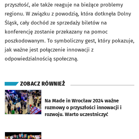
przyszłość, ale także reaguje na bieżące problemy
regionu. W związku z powodzią, która dotknęła Dolny
Śląsk, cały dochód ze sprzedaży biletów na
konferencję zostanie przekazany na pomoc
poszkodowanym. To symboliczny gest, który pokazuje,
jak ważne jest połączenie innowacji z
odpowiedzialnością społeczną.
ZOBACZ RÓWNIEŻ
otworzy się w nowej karcie
Na Made in Wrocław 2024 ważne
rozmowy o przyszłości innowacji i
rozwoju. Warto uczestniczyć
otworzy się w nowej karcie