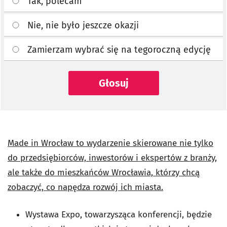
Tak, polecam
Nie, nie było jeszcze okazji
Zamierzam wybrać się na tegoroczną edycję
Głosuj
Made in Wrocław to wydarzenie skierowane nie tylko
do przedsiębiorców, inwestorów i ekspertów z branży,
ale także do mieszkańców Wrocławia, którzy chcą
zobaczyć, co napędza rozwój ich miasta.
Wystawa Expo, towarzysząca konferencji, będzie