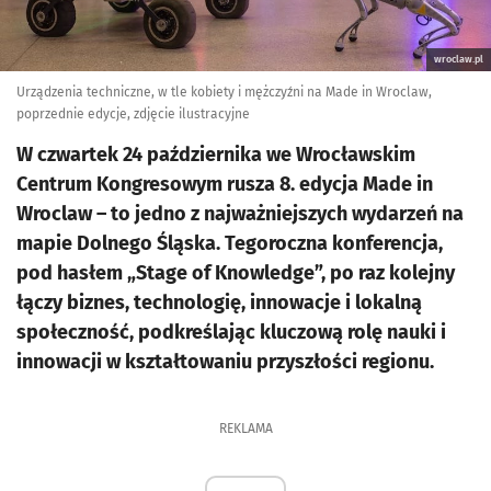
wroclaw.pl
Urządzenia techniczne, w tle kobiety i mężczyźni na Made in Wroclaw,
poprzednie edycje, zdjęcie ilustracyjne
W czwartek 24 października we Wrocławskim
Centrum Kongresowym rusza 8. edycja Made in
Wroclaw – to jedno z najważniejszych wydarzeń na
mapie Dolnego Śląska. Tegoroczna konferencja,
pod hasłem „Stage of Knowledge”, po raz kolejny
łączy biznes, technologię, innowacje i lokalną
społeczność, podkreślając kluczową rolę nauki i
innowacji w kształtowaniu przyszłości regionu.
REKLAMA