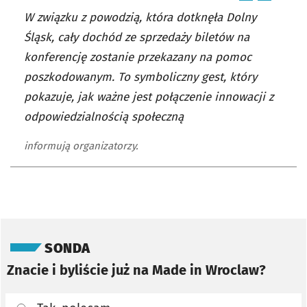
W związku z powodzią, która dotknęła Dolny
Śląsk, cały dochód ze sprzedaży biletów na
konferencję zostanie przekazany na pomoc
poszkodowanym. To symboliczny gest, który
pokazuje, jak ważne jest połączenie innowacji z
odpowiedzialnością społeczną
informują organizatorzy.
Pomiń sondę
SONDA
Znacie i byliście już na Made in Wroclaw?