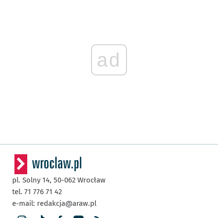
ad
pl. Solny 14,
50-062
Wrocław
tel. 71 776 71 42
e-mail:
redakcja@araw.pl