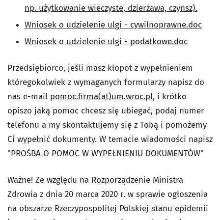
np. użytkowanie wieczyste, dzierżawa, czynsz).
Wniosek o udzielenie ulgi - cywilnoprawne.doc
Wniosek o udzielenie ulgi - podatkowe.doc
Przedsiębiorco, jeśli masz kłopot z wypełnieniem
któregokolwiek z wymaganych formularzy napisz do
nas e-mail
pomoc.firma(at)um.wroc.pl
, i krótko
opiszo jaką pomoc chcesz się ubiegać, podaj numer
telefonu a my skontaktujemy się z Tobą i pomożemy
Ci wypełnić dokumenty. W temacie wiadomości napisz
"PROŚBA O POMOC W WYPEŁNIENIU DOKUMENTÓW"
Ważne! Ze względu na Rozporządzenie Ministra
Zdrowia z dnia 20 marca 2020 r. w sprawie ogłoszenia
na obszarze Rzeczypospolitej Polskiej stanu epidemii