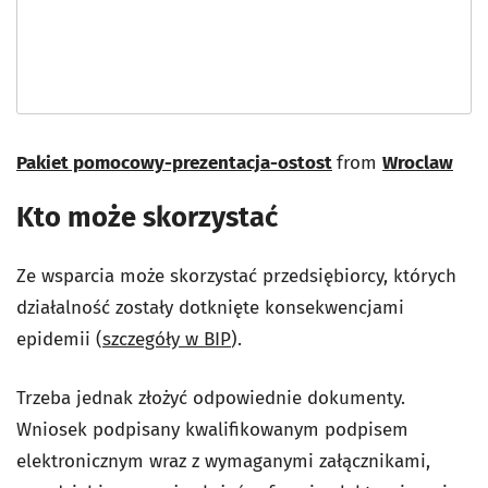
Pakiet pomocowy-prezentacja-ostost
from
Wroclaw
Kto może skorzystać
Ze wsparcia może skorzystać przedsiębiorcy, których
działalność zostały dotknięte konsekwencjami
epidemii (
szczegóły w BIP
).
Trzeba jednak złożyć odpowiednie dokumenty.
Wniosek podpisany kwalifikowanym podpisem
elektronicznym wraz z wymaganymi załącznikami,