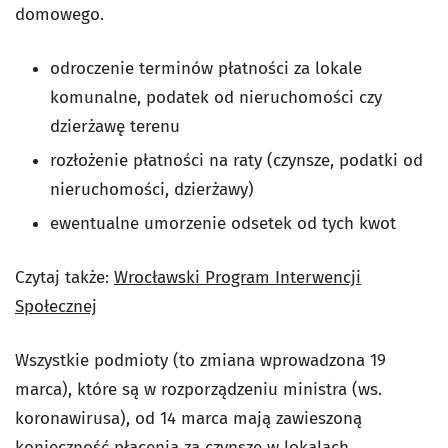
domowego.
odroczenie terminów płatności za lokale
komunalne, podatek od nieruchomości czy
dzierżawę terenu
rozłożenie płatności na raty (czynsze, podatki od
nieruchomości, dzierżawy)
ewentualne umorzenie odsetek od tych kwot
Czytaj także:
Wrocławski Program Interwencji
Społecznej
Wszystkie podmioty (to zmiana wprowadzona 19
marca), które są w rozporządzeniu ministra (ws.
koronawirusa), od 14 marca mają zawieszoną
konieczność płacenia za czynsze w lokalach