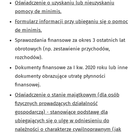
Oświadczenie o uzyskaniu lub nieuzyskaniu
pomocy de minimis.
Formularz informacji przy ubieganiu się o pomoc
de minimis.
Sprawozdania finansowe za okres 3 ostatnich lat
obrotowych (np. zestawienie przychodów,
rozchodów).
Dokumenty finansowe za I kw. 2020 roku lub inne
dokumenty obrazujące utratę płynności
finansowej.
Oświadczenie o stanie majątkowym (dla osób
fizycznych prowadzących działalność
gospodarczą) - stanowiące podstawę dla
ubiegających się o ulgę w odniesieniu do
należności o charakterze cywilnoprawnym (jak