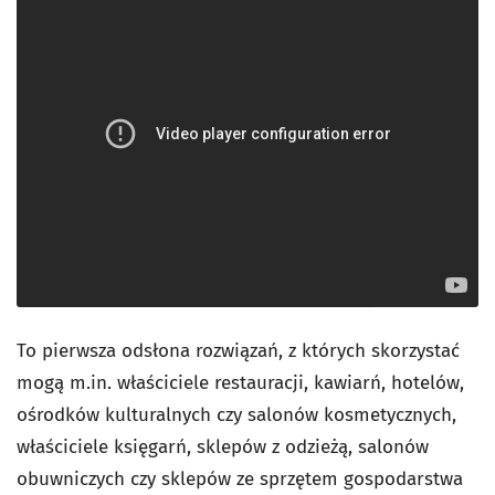
To pierwsza odsłona rozwiązań, z których skorzystać
mogą m.in. właściciele restauracji, kawiarń, hotelów,
ośrodków kulturalnych czy salonów kosmetycznych,
właściciele księgarń, sklepów z odzieżą, salonów
obuwniczych czy sklepów ze sprzętem gospodarstwa