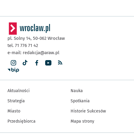
pl. Solny 14,
50-062
Wrocław
tel. 71 776 71 42
e-mail:
redakcja@araw.pl
Aktualności
Nauka
Strategia
Spotkania
Miasto
Historie Sukcesów
Przedsiębiorca
Mapa strony