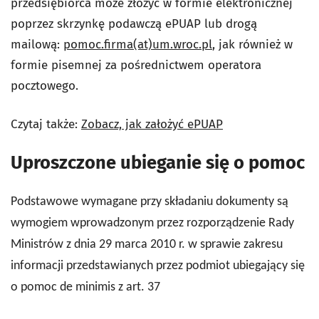
przedsiębiorca może złożyć w formie elektronicznej
poprzez skrzynkę podawczą ePUAP lub drogą
mailową:
pomoc.firma(at)um.wroc.pl
, jak również w
formie pisemnej za pośrednictwem operatora
pocztowego.
Czytaj także:
Zobacz, jak założyć ePUAP
Uproszczone ubieganie się o pomoc
Podstawowe wymagane przy składaniu dokumenty są
wymogiem wprowadzonym przez rozporządzenie Rady
Ministrów z dnia 29 marca 2010 r. w sprawie zakresu
informacji przedstawianych przez podmiot ubiegający się
o pomoc de minimis z art. 37