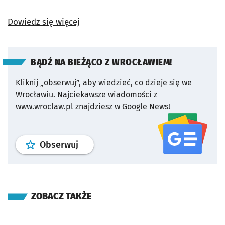
Dowiedz się więcej
BĄDŹ NA BIEŻĄCO Z WROCŁAWIEM!
Kliknij „obserwuj”, aby wiedzieć, co dzieje się we
Wrocławiu.
Najciekawsze wiadomości z
www.wroclaw.pl znajdziesz w Google News!
profil
google news
serwisu wroclaw
Obserwuj
ZOBACZ TAKŻE