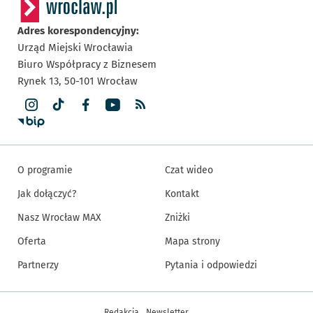
Adres korespondencyjny:
Urząd Miejski Wrocławia
Biuro Współpracy z Biznesem
Rynek 13,
50-101
Wrocław
O programie
Czat wideo
Jak dołączyć?
Kontakt
Nasz Wrocław MAX
Zniżki
Oferta
Mapa strony
Partnerzy
Pytania i odpowiedzi
Inne informacje
Redakcja
Newsletter