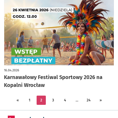
16.04.2026
Karnawałowy Festiwal Sportowy 2026 na
Kopalni Wrocław
«
1
2
3
4
…
24
»