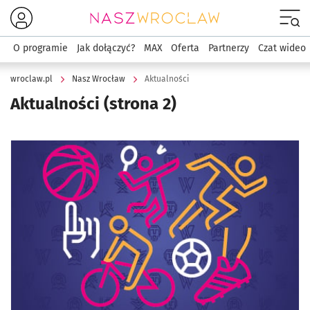
Menu
O programie
Jak dołączyć?
MAX
Oferta
Partnerzy
Czat wideo
wroclaw.pl
Nasz Wrocław
Aktualności
Aktualności
(strona 2)