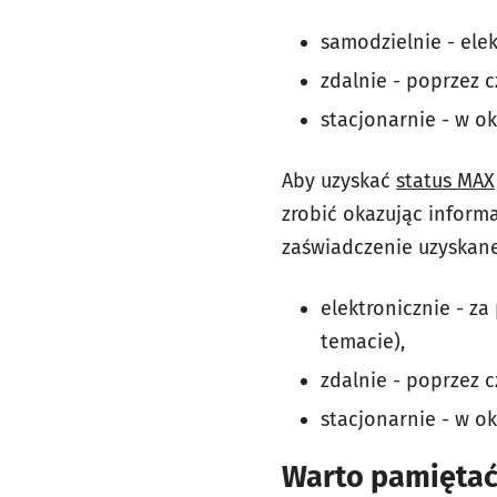
samodzielnie - ele
zdalnie - poprzez c
stacjonarnie - w ok
Aby uzyskać
status MAX
zrobić okazując inform
zaświadczenie uzyskan
elektronicznie - z
temacie),
zdalnie - poprzez c
stacjonarnie - w ok
Warto pamiętać