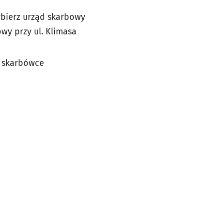
wybierz urząd skarbowy
wy przy ul. Klimasa
w skarbówce