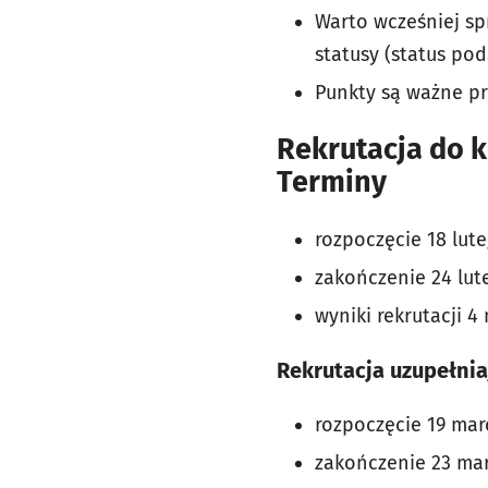
Warto wcześniej s
statusy (status pod
Punkty są ważne prz
Rekrutacja do 
Terminy
rozpoczęcie 18 lute
zakończenie 24 lute
wyniki rekrutacji 4
Rekrutacja uzupełnia
rozpoczęcie 19 marc
zakończenie 23 marc