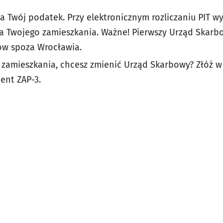
ia Twój podatek. Przy elektronicznym rozliczaniu PIT 
a Twojego zamieszkania. Ważne! Pierwszy Urząd Skarbo
ów spoza Wrocławia.
 zamieszkania, chcesz zmienić Urząd Skarbowy? Złóż 
nt ZAP-3.