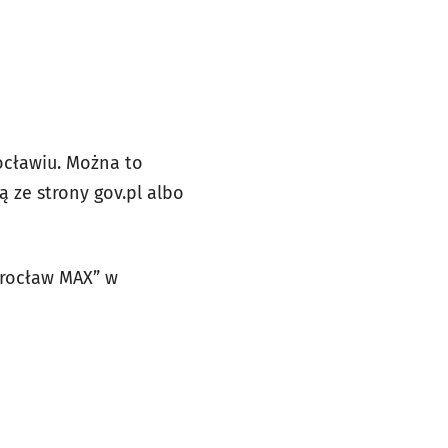
cławiu. Można to
 ze strony gov.pl albo
Wrocław MAX” w