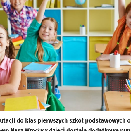
krutacji do klas pierwszych szkół podstawowych o
em Nasz Wrocław dzieci dostają dodatkowe punkt