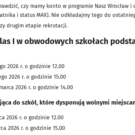
prawdzić, czy mamy konto w programie Nasz Wrocław i
atnika i status MAX). Nie odkładajmy tego do ostatnieg
y drugim etapie rekrutacji.
klas I w obwodowych szkołach pods
go 2026 r. o godzinie 12.00
go 2026 r. o godzinie 15.00
 marca 2026 r. o godzinie 14.00
jąca do szkół, które dysponują wolnymi miejsca
a 2026 r. o godzinie 12.00
a 2026 r. o godzinie 15.00