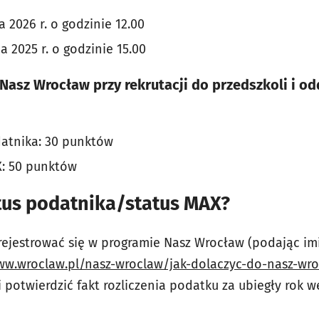
 2026 r. o godzinie 12.00
 2025 r. o godzinie 15.00
asz Wrocław przy rekrutacji do przedszkoli i o
atnika: 30 punktów
X: 50 punktów
tus podatnika/status MAX?
rejestrować się w programie Nasz Wrocław (podając imi
ww.wroclaw.pl/nasz-wroclaw/jak-dolaczyc-do-nasz-wr
i potwierdzić fakt rozliczenia podatku za ubiegły rok 