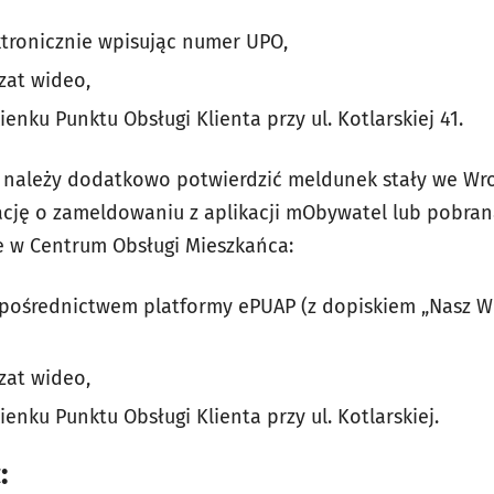
ktronicznie wpisując numer UPO,
zat wideo,
ienku Punktu Obsługi Klienta przy ul. Kotlarskiej 41.
należy dodatkowo potwierdzić meldunek stały we Wro
ację o zameldowaniu z aplikacji mObywatel lub pobraną
e w Centrum Obsługi Mieszkańca:
a pośrednictwem platformy ePUAP (z dopiskiem „Nasz 
zat wideo,
ienku Punktu Obsługi Klienta przy ul. Kotlarskiej.
: