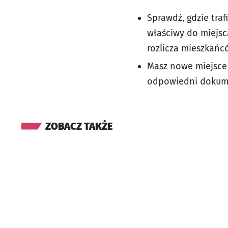
Sprawdź, gdzie traf
właściwy do miejsc
rozlicza mieszkańc
Masz nowe miejsce
odpowiedni dokume
ZOBACZ TAKŻE