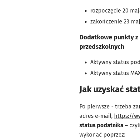
rozpoczęcie 20 maja
zakończenie 23 maja
Dodatkowe punkty z N
przedszkolnych
Aktywny status pod
Aktywny status MA
Jak uzyskać sta
Po pierwsze - trzeba za
adres e-mail,
https://w
status podatnika
– czyl
wykonać poprzez: