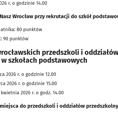
026 r. o godzinie 14.00
Nasz Wrocław przy rekrutacji do szkół podstaw
datnika: 80 punktów
X: 90 punktów
rocławskich przedszkoli i oddziałó
 w szkołach podstawowych
a 2026 r. o godzinie 12.00
a 2026 r. o godzinie 15.00
 kwietnia 2026 r. o godz. 14.00
miejsca do przedszkoli i oddziałów przedszkoln