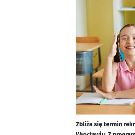
Zbliża się termin re
Wrocławiu. Z program