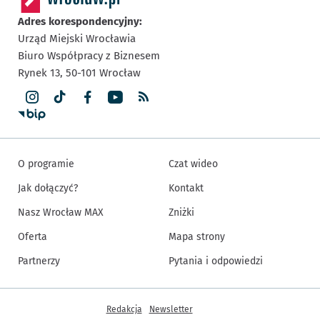
Adres korespondencyjny:
Urząd Miejski Wrocławia
Biuro Współpracy z Biznesem
Rynek 13,
50-101
Wrocław
O programie
Czat wideo
Jak dołączyć?
Kontakt
Nasz Wrocław MAX
Zniżki
Oferta
Mapa strony
Partnerzy
Pytania i odpowiedzi
Inne informacje
Redakcja
Newsletter