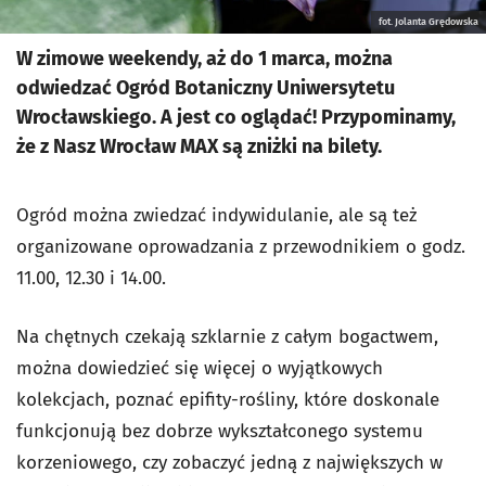
fot. Jolanta Grędowska
W zimowe weekendy, aż do 1 marca, można
odwiedzać Ogród Botaniczny Uniwersytetu
Wrocławskiego. A jest co oglądać! Przypominamy,
że z Nasz Wrocław MAX są zniżki na bilety.
Ogród można zwiedzać indywidulanie, ale są też
organizowane oprowadzania z przewodnikiem o godz.
11.00, 12.30 i 14.00.
Na chętnych czekają szklarnie z całym bogactwem,
można dowiedzieć się więcej o wyjątkowych
kolekcjach, poznać epifity-rośliny, które doskonale
funkcjonują bez dobrze wykształconego systemu
korzeniowego, czy zobaczyć jedną z największych w