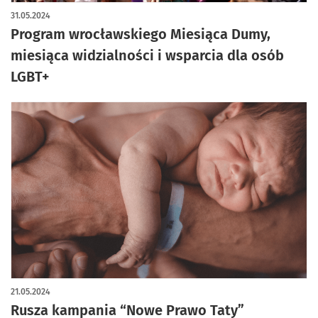
31.05.2024
Program wrocławskiego Miesiąca Dumy,
miesiąca widzialności i wsparcia dla osób
LGBT+
21.05.2024
Rusza kampania “Nowe Prawo Taty”