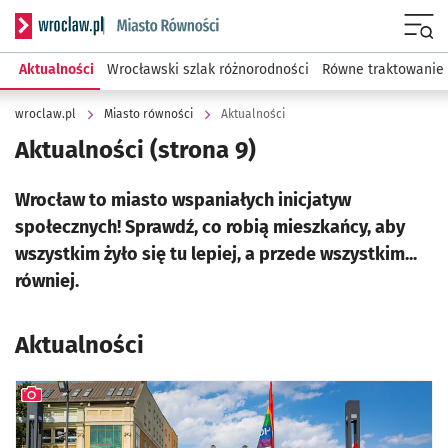
Serwis informacyjny wroclaw.pl podserwis: Miasto równości
Menu
Aktualności
Wrocławski szlak różnorodności
Równe traktowanie
wroclaw.pl
Miasto równości
Aktualności
Aktualności
(strona 9)
Wrocław to miasto wspaniałych inicjatyw
społecznych! Sprawdź, co robią mieszkańcy, aby
wszystkim żyło się tu lepiej, a przede wszystkim...
równiej.
Aktualności