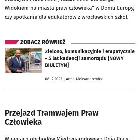
Widokiem na miasta praw człowieka” w Domu Europy,
czy spotkanie dla edukatorów z wrocławskich szkół.
ZOBACZ RÓWNIEŻ
otworzy się w nowej karcie
Zielono, komunikacyjnie i empatycznie
- 5 lat kadencji samorządu [NOWY
BIULETYN]
08.12.2023
| Anna Aleksandrowicz
Przejazd Tramwajem Praw
Człowieka
W ramach obchodów Międzynarodowego Dnia Praw