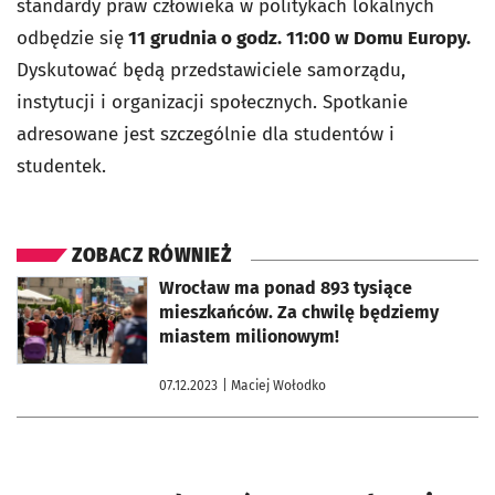
standardy praw człowieka w politykach lokalnych
odbędzie się
11 grudnia o godz. 11:00 w Domu Europy.
Dyskutować będą przedstawiciele samorządu,
instytucji i organizacji społecznych. Spotkanie
adresowane jest szczególnie dla studentów i
studentek.
ZOBACZ RÓWNIEŻ
otworzy się w nowej karcie
Wrocław ma ponad 893 tysiące
mieszkańców. Za chwilę będziemy
miastem milionowym!
07.12.2023
| Maciej Wołodko