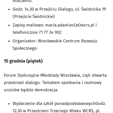
otoczeniu.
Godz. 14.30 w Przejściu Dialogu, ul. Świdnicka 19
(Przejście Świdnickie)
Zapisy mailowo: maria.adamiec(at)wcrs.pl i
telefonicznie 71 77 24 902
Organizator: Wrocławskie Centrum Rozwoju
Społecznego
15 grudnia (piątek)
Forum Dyskusyjne Młodzieży Wrocławia, czyli otwarta
przestrzeń dialogu. Tematem spotkania i rozmowy
uczniów będzie demokracja.
Wydarzenie dla szkół ponadpodstawowychGodz.
12.30 w Przestrzeni Trzeciego Wieku WCRS, pl.