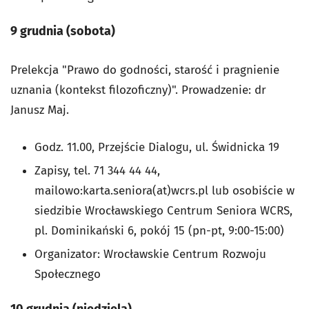
9 grudnia (sobota)
Prelekcja "Prawo do godności, starość i pragnienie
uznania (kontekst filozoficzny)". Prowadzenie: dr
Janusz Maj.
Godz. 11.00, Przejście Dialogu, ul. Świdnicka 19
Zapisy, tel. 71 344 44 44,
mailowo:karta.seniora(at)wcrs.pl lub osobiście w
siedzibie Wrocławskiego Centrum Seniora WCRS,
pl. Dominikański 6, pokój 15 (pn-pt, 9:00-15:00)
Organizator: Wrocławskie Centrum Rozwoju
Społecznego
10 grudnia (niedziela)