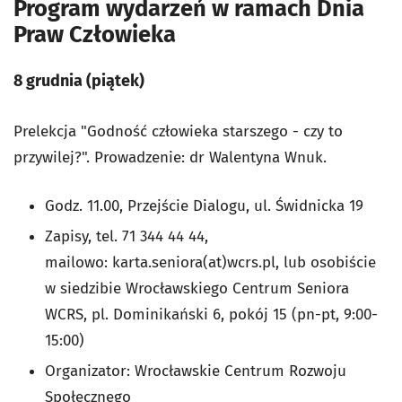
Program wydarzeń w ramach Dnia
Praw Człowieka
8 grudnia (piątek)
Prelekcja "Godność człowieka starszego - czy to
przywilej?". Prowadzenie: dr Walentyna Wnuk.
Godz. 11.00, Przejście Dialogu, ul. Świdnicka 19
Zapisy, tel. 71 344 44 44,
mailowo: karta.seniora(at)wcrs.pl, lub osobiście
w siedzibie Wrocławskiego Centrum Seniora
WCRS, pl. Dominikański 6, pokój 15 (pn-pt, 9:00-
15:00)
Organizator: Wrocławskie Centrum Rozwoju
Społecznego