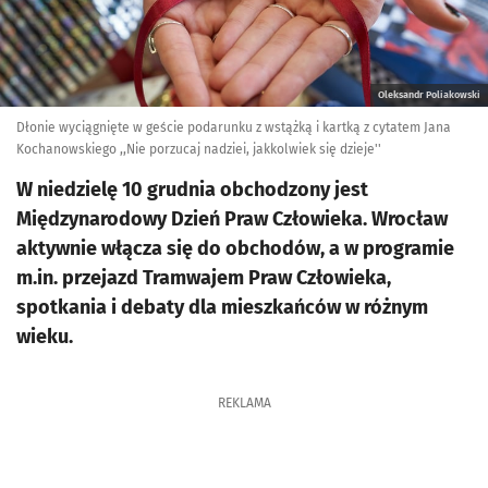
Oleksandr Poliakowski
Dłonie wyciągnięte w geście podarunku z wstążką i kartką z cytatem Jana
Kochanowskiego ,,Nie porzucaj nadziei, jakkolwiek się dzieje''
W niedzielę 10 grudnia obchodzony jest
Międzynarodowy Dzień Praw Człowieka. Wrocław
aktywnie włącza się do obchodów, a w programie
m.in. przejazd Tramwajem Praw Człowieka,
spotkania i debaty dla mieszkańców w różnym
wieku.
REKLAMA