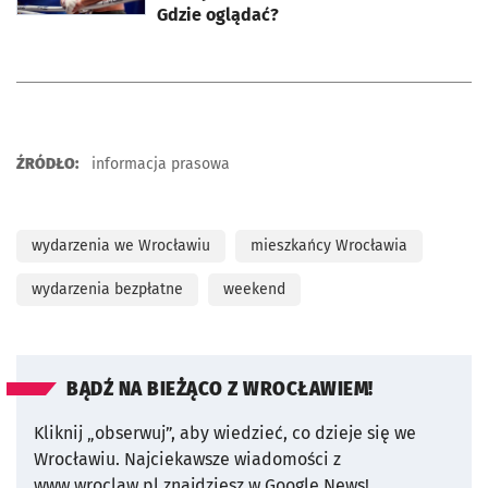
Gdzie oglądać?
ŹRÓDŁO:
informacja prasowa
wydarzenia we Wrocławiu
mieszkańcy Wrocławia
wydarzenia bezpłatne
weekend
BĄDŹ NA BIEŻĄCO Z WROCŁAWIEM!
Kliknij „obserwuj”, aby wiedzieć, co dzieje się we
Wrocławiu.
Najciekawsze wiadomości z
www.wroclaw.pl znajdziesz w Google News!