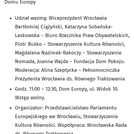
Domu Europy
Udział wezmą: Wiceprezydent Wrocławia
Bartłomiej Ciążyński, Katarzyna Sobańska-
Laskowska – Biuro Rzecznika Praw Obywatelskich,
Piotr Buśko – Stowarzyszenie Kultura Równości,
Magdalena Nazimek-Rakoczy – Stowarzyszenie
Nomada, Joanna Wajda – Fundacja Dom Pokoju.
Moderacja: Alina Szeptycka – Pełnomocniczka
Prezydenta Wrocławia ds. Równego Traktowania
Godz. 11:00 – 12:30, Dom Europy, ul. Widok 10.
Wstęp wolny.
Organizator: Przedstawicielstwo Parlamentu
Europejskiego we Wrocławiu, Stowarzyszenie
Kultura Równości. Współpraca: Wrocławska Rada
ds. Równego Traktowania