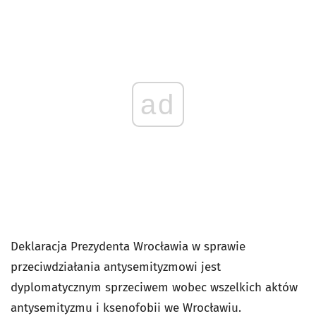
ad
Deklaracja Prezydenta Wrocławia w sprawie
przeciwdziałania antysemityzmowi jest
dyplomatycznym sprzeciwem wobec wszelkich aktów
antysemityzmu i ksenofobii we Wrocławiu.