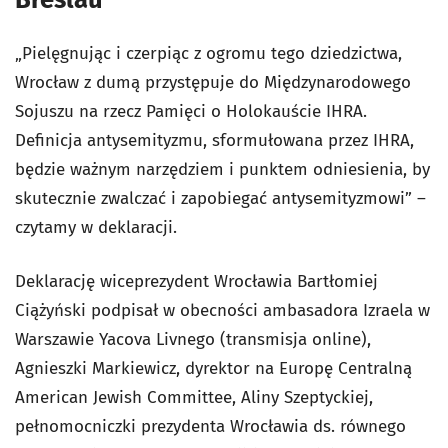
„Pielęgnując i czerpiąc z ogromu tego dziedzictwa,
Wrocław z dumą przystępuje do Międzynarodowego
Sojuszu na rzecz Pamięci o Holokauście IHRA.
Definicja antysemityzmu, sformułowana przez IHRA,
będzie ważnym narzędziem i punktem odniesienia, by
skutecznie zwalczać i zapobiegać antysemityzmowi” –
czytamy w deklaracji.
Deklarację wiceprezydent Wrocławia Bartłomiej
Ciążyński podpisał w obecności ambasadora Izraela w
Warszawie Yacova Livnego (transmisja online),
Agnieszki Markiewicz, dyrektor na Europę Centralną
American Jewish Committee, Aliny Szeptyckiej,
pełnomocniczki prezydenta Wrocławia ds. równego