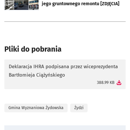
jego gruntownego remontu [ZDJĘCIA]
Pliki do pobrania
Deklaracja IHRA podpisana przez wiceprezydenta
Bartłomieja Ciążyńskiego
otworzy się w nowej karcie
388.99 KB
Gmina Wyznaniowa Żydowska
Żydzi