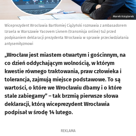
Marek Książarek
Wiceprezydent Wrocławia Bartłomiej Ciążyński rozmawia z ambasadorem
Izraela w Warszawie Yacovem Livnem (transmisja online) tuż przed
podpisaniem deklaracji prezydenta Wrocławia w sprawie przeciwdziałania
antysemityzmowi
„Wrocław jest miastem otwartym i gościnnym, na
co dzień oddychającym wolnością, w którym
kwestie równego traktowania, praw człowieka i
tolerancja, zajmują miejsce podstawowe. To są
wartości, o które we Wrocławiu dbamy i o które
stale zabiegamy” – tak brzmią pierwsze słowa
deklaracji, którą wiceprezydent Wrocławia
podpisał w środę 14 lutego.
REKLAMA