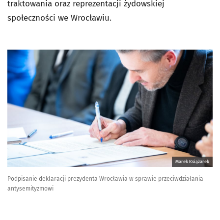
traktowania oraz reprezentacji żydowskiej
społeczności we Wrocławiu.
Marek Książarek
Podpisanie deklaracji prezydenta Wrocławia w sprawie przeciwdziałania
antysemityzmowi