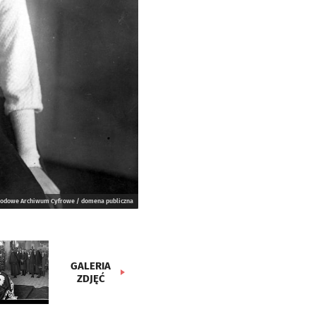
odowe Archiwum Cyfrowe / domena publiczna
GALERIA
ZDJĘĆ