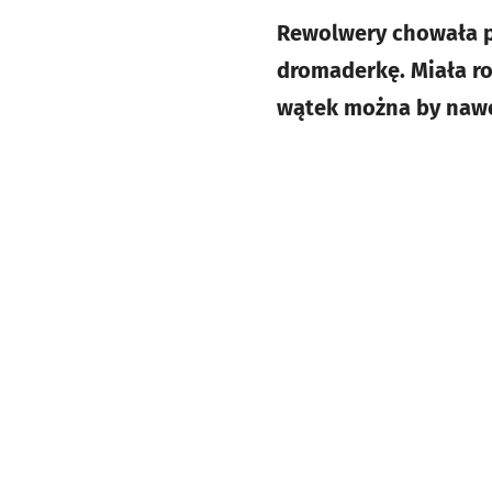
Rewolwery chowała p
dromaderkę. Miała r
wątek można by nawet