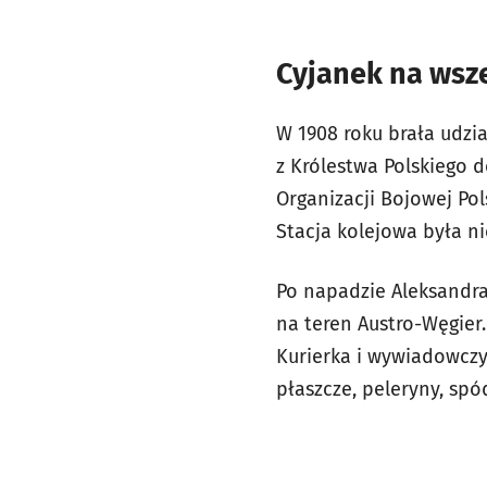
Cyjanek na wsz
W 1908 roku brała udzi
z Królestwa Polskiego d
Organizacji Bojowej Pol
Stacja kolejowa była n
Po napadzie Aleksandra
na teren Austro-Węgier.
Kurierka i wywiadowczy
płaszcze, peleryny, spód