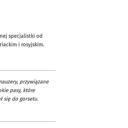
ej specjalistki od
ackim i rosyjskim.
mauzery, przywiązane
kie pasy, które
 się do gorsetu.