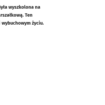
Była wyszkolona na
arszałkową. Ten
ej wybuchowym życiu.