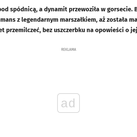
od spódnicą, a dynamit przewoziła w gorsecie. 
omans z legendarnym marszałkiem, aż została m
 przemilczeć, bez uszczerbku na opowieści o j
REKLAMA
ad