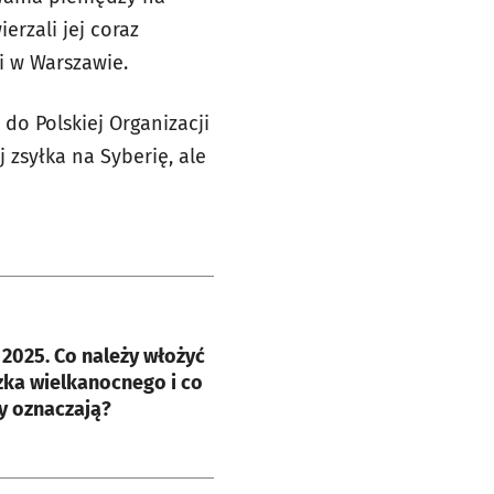
erzali jej coraz
i w Warszawie.
do Polskiej Organizacji
j zsyłka na Syberię, ale
e
2025. Co należy włożyć
ka wielkanocnego i co
y oznaczają?