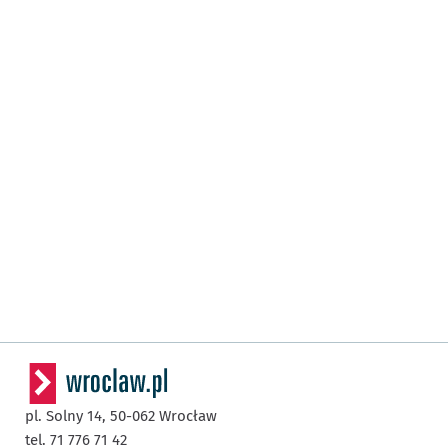
pl. Solny 14,
50-062
Wrocław
tel. 71 776 71 42