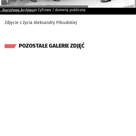
Narodowe Archiwum Cyfrowe / domena publiczna
Zdjęcie z życia Aleksandry Piłsudskiej
POZOSTAŁE GALERIE ZDJĘĆ