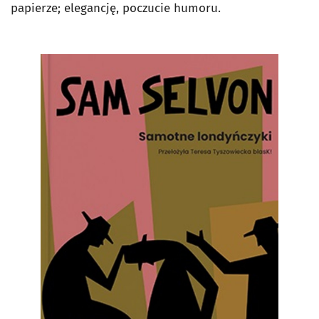
papierze; elegancję, poczucie humoru.