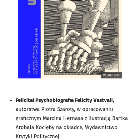
fot. mat. pras.
Felicita! Psychobiografia Felicity Vestvali
,
autorstwa Piotra Szaroty, w opracowaniu
graficznym Marcina Hernasa z ilustracją Bartka
Arobala Kocięby na okładce, Wydawnictwo
Krytyki Politycznej.