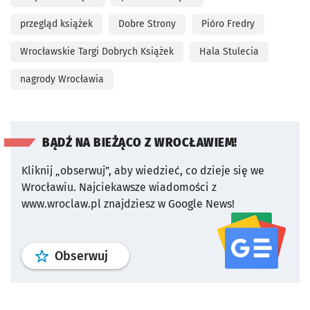
przegląd książek
Dobre Strony
Pióro Fredry
Wrocławskie Targi Dobrych Książek
Hala Stulecia
nagrody Wrocławia
BĄDŹ NA BIEŻĄCO Z WROCŁAWIEM!
Kliknij „obserwuj”, aby wiedzieć, co dzieje się we
Wrocławiu.
Najciekawsze wiadomości z
www.wroclaw.pl znajdziesz w Google News!
profil
google news
serwisu wroclaw
Obserwuj