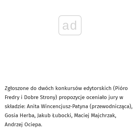
ad
Zgłoszone do dwóch konkursów edytorskich (Pióro
Fredry i Dobre Strony) propozycje oceniało jury w
składzie: Anita Wincencjusz-Patyna (przewodnicząca),
Gosia Herba, Jakub Łubocki, Maciej Majchrzak,
Andrzej Ociepa.