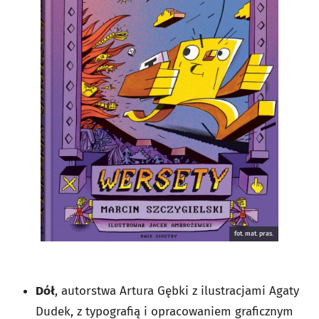
fot. mat. pras.
Dół
, autorstwa Artura Gębki z ilustracjami Agaty
Dudek, z typografią i opracowaniem graficznym