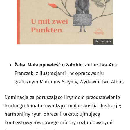
fot. mat. pras.
Żaba. Mała opowieść o żałobie
, autorstwa Anji
Franczak, z ilustracjami i w opracowaniu
graficznym Marianny Sztymy, Wydawnictwo Albus.
Nominacja za poruszające liryzmem przedstawienie
trudnego tematu; uwodzące malarskością ilustracje;
harmonijny rytm obrazu i tekstu; ujmującą
kontrastową równowagę między rozbudowanymi