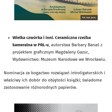
fot. mat. pras.
Wielka czwórka i inni. Ceramiczna rzeźba
kameralna w PRL-u
, autorstwa Barbary Banaś z
projektem graficznym Magdaleny Gazur,
Wydawnictwo: Muzeum Narodowe we Wrocławiu.
Nominacja za bogactwo rozwiązań introligatorskich i
właściwy ich dobór do objętości książki; świadome
zastosowanie różnorodnych papierów.