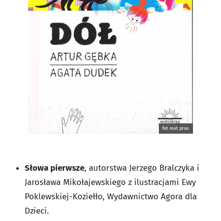
fot. mat. pras.
Słowa pierwsze
, autorstwa Jerzego Bralczyka i
Jarosława Mikołajewskiego z ilustracjami Ewy
Poklewskiej-Koziełło, Wydawnictwo Agora dla
Dzieci.