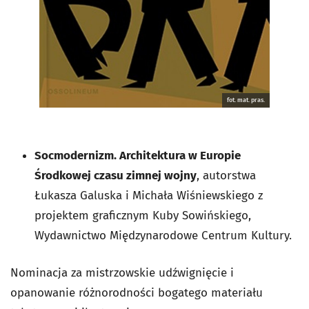
fot. mat. pras.
Socmodernizm. Architektura w Europie
Środkowej czasu zimnej wojny
, autorstwa
Łukasza Galuska i Michała Wiśniewskiego z
projektem graficznym Kuby Sowińskiego,
Wydawnictwo Międzynarodowe Centrum Kultury.
Nominacja za mistrzowskie udźwignięcie i
opanowanie różnorodności bogatego materiału