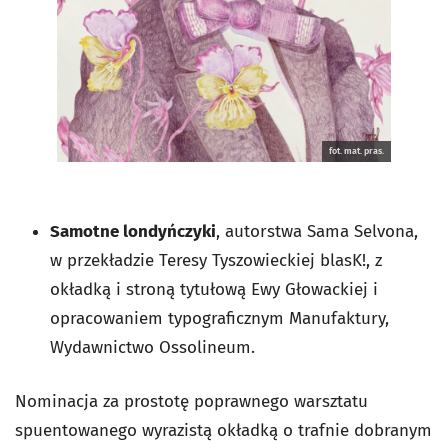
fot. mat. pras.
Samotne londyńczyki
, autorstwa Sama Selvona,
w przekładzie Teresy Tyszowieckiej blasK!, z
okładką i stroną tytułową Ewy Głowackiej i
opracowaniem typograficznym Manufaktury,
Wydawnictwo Ossolineum.
Nominacja za prostotę poprawnego warsztatu
spuentowanego wyrazistą okładką o trafnie dobranym