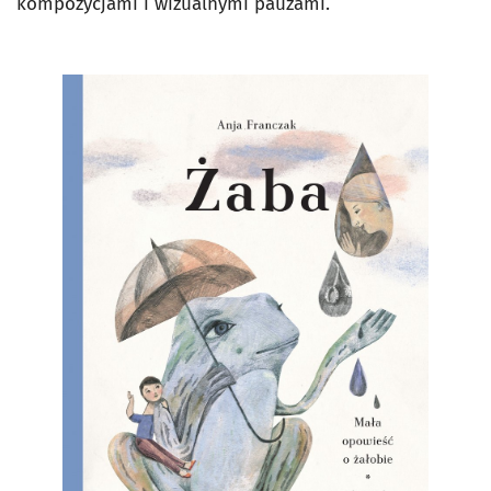
kompozycjami i wizualnymi pauzami.