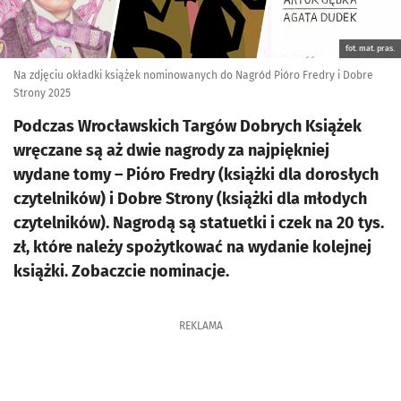
fot. mat. pras.
Na zdjęciu okładki książek nominowanych do Nagród Pióro Fredry i Dobre
Strony 2025
Podczas Wrocławskich Targów Dobrych Książek
wręczane są aż dwie nagrody za najpiękniej
wydane tomy – Pióro Fredry (książki dla dorosłych
czytelników) i Dobre Strony (książki dla młodych
czytelników). Nagrodą są statuetki i czek na 20 tys.
zł, które należy spożytkować na wydanie kolejnej
książki. Zobaczcie nominacje.
REKLAMA