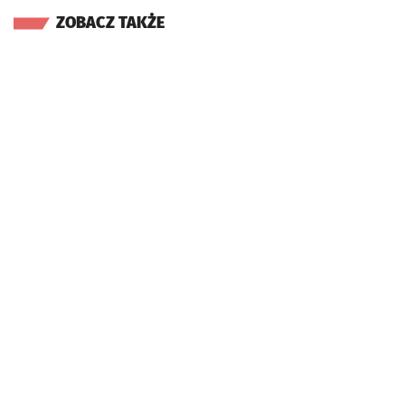
ZOBACZ TAKŻE