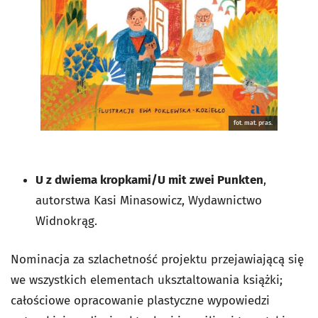
fot. mat. pras.
U z dwiema kropkami/U mit zwei Punkten
,
autorstwa Kasi Minasowicz, Wydawnictwo
Widnokrąg.
Nominacja za szlachetność projektu przejawiającą się
we wszystkich elementach uksztaltowania książki;
całościowe opracowanie plastyczne wypowiedzi