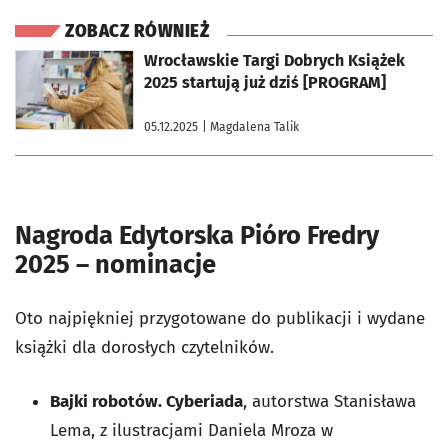
ZOBACZ RÓWNIEŻ
otworzy się w nowej karcie
Wrocławskie Targi Dobrych Książek
2025 startują już dziś [PROGRAM]
05.12.2025
| Magdalena Talik
Nagroda Edytorska Pióro Fredry
2025 – nominacje
Oto najpiękniej przygotowane do publikacji i wydane
książki dla dorosłych czytelników.
Bajki robotów. Cyberiada
, autorstwa Stanisława
Lema, z ilustracjami Daniela Mroza w