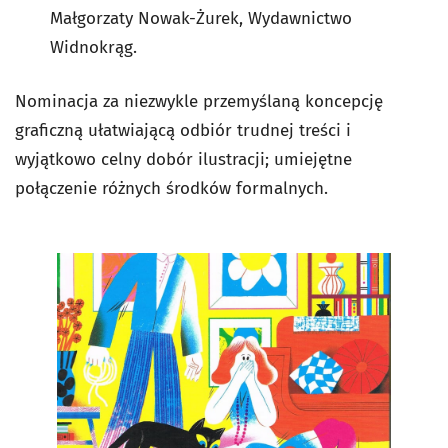
Małgorzaty Nowak-Żurek, Wydawnictwo
Widnokrąg.
Nominacja za niezwykle przemyślaną koncepcję
graficzną ułatwiającą odbiór trudnej treści i
wyjątkowo celny dobór ilustracji; umiejętne
połączenie różnych środków formalnych.